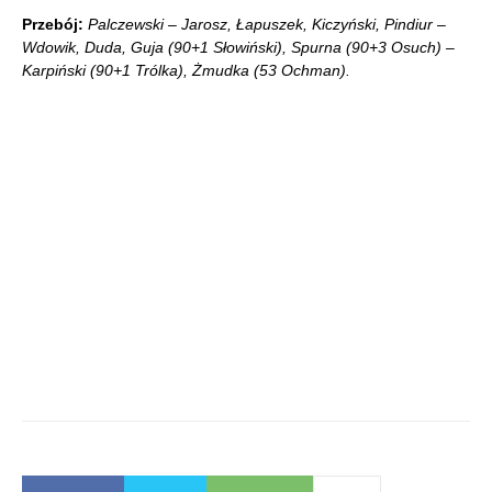
Przebój:
Palczewski – Jarosz, Łapuszek, Kiczyński, Pindiur –
Wdowik, Duda, Guja (90+1 Słowiński), Spurna (90+3 Osuch) –
Karpiński (90+1 Trólka), Żmudka (53 Ochman).