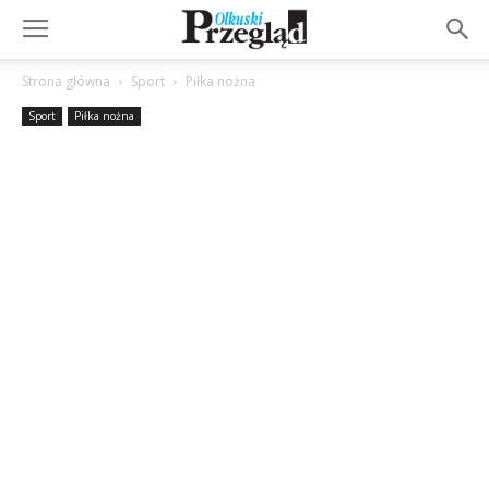
Strona główna
Sport
Piłka nożna
Sport
Piłka nożna