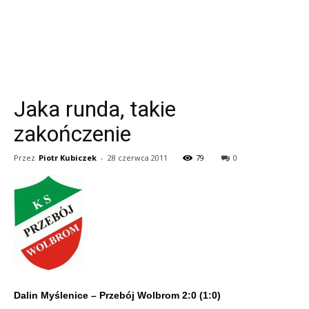
Jaka runda, takie
zakończenie
Przez
Piotr Kubiczek
-
28 czerwca 2011
79
0
Dalin Myślenice – Przebój Wolbrom 2:0 (1:0)