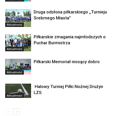
Druga odsłona piłkarskiego „Turnieju
Srebrnego Miasta”
Aktualności
Piłkarskie zmagania najmłodszych o
Puchar Burmistrza
Aktualności
Piłkarski Memoriał niosący dobro
Aktualności
Halowy Turniej Piłki Nożnej Drużyn
LZS
Aktualności