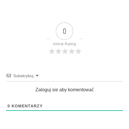
0
Article Rating
Subskrybuj
Zaloguj sie aby komentować
0
KOMENTARZY