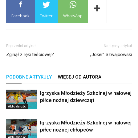
Facebook
Twitter
WhatsApp
Poprzedni artykuł
Następny artykuł
Zginął z ręki teściowej?
„Joker” Szwajcowski
PODOBNE ARTYKUŁY
WIĘCEJ OD AUTORA
Igrzyska Młodzieży Szkolnej w halowej
piłce nożnej dziewcząt
Aktualności
Igrzyska Młodzieży Szkolnej w halowej
piłce nożnej chłopców
Aktualności