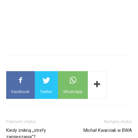
Facebook
Twitter
WhatsApp
Poprzedni artykuł
Następny artykuł
Kiedy znikną „strefy
Michał Kwarciak w BWA
zamieszania”?