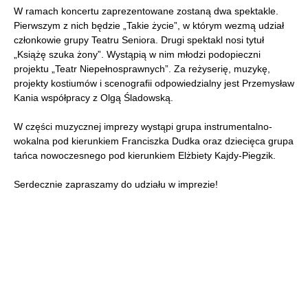
W ramach koncertu zaprezentowane zostaną dwa spektakle.
Pierwszym z nich będzie „Takie życie”, w którym wezmą udział
członkowie grupy Teatru Seniora. Drugi spektakl nosi tytuł
„Książę szuka żony”. Wystąpią w nim młodzi podopieczni
projektu „Teatr Niepełnosprawnych”. Za reżyserię, muzykę,
projekty kostiumów i scenografii odpowiedzialny jest Przemysław
Kania współpracy z Olgą Śladowską.
W części muzycznej imprezy wystąpi grupa instrumentalno-
wokalna pod kierunkiem Franciszka Dudka oraz dziecięca grupa
tańca nowoczesnego pod kierunkiem Elżbiety Kajdy-Piegzik.
Serdecznie zapraszamy do udziału w imprezie!