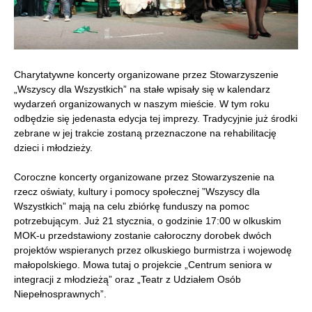
Charytatywne koncerty organizowane przez Stowarzyszenie
„Wszyscy dla Wszystkich” na stałe wpisały się w kalendarz
wydarzeń organizowanych w naszym mieście. W tym roku
odbędzie się jedenasta edycja tej imprezy. Tradycyjnie już środki
zebrane w jej trakcie zostaną przeznaczone na rehabilitację
dzieci i młodzieży.
Coroczne koncerty organizowane przez Stowarzyszenie na
rzecz oświaty, kultury i pomocy społecznej ”Wszyscy dla
Wszystkich” mają na celu zbiórkę funduszy na pomoc
potrzebującym. Już 21 stycznia, o godzinie 17:00 w olkuskim
MOK-u przedstawiony zostanie całoroczny dorobek dwóch
projektów wspieranych przez olkuskiego burmistrza i wojewodę
małopolskiego. Mowa tutaj o projekcie „Centrum seniora w
integracji z młodzieżą” oraz „Teatr z Udziałem Osób
Niepełnosprawnych”.