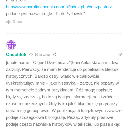
http://www.parafia.chechlo.com.pl/index.php/duszpasterz
podane jest nazwisko „ks. Piotr Pytlawski”
0
Chechlok
10 lat temu
[quote name=”Olgerd Dziechciarz”]Pani Anka stawia mi dwa
zarzuty. Pierwszy, że mam tendencję do popełniania błędów
historycznych. Bardzo ostry, właściwie całkowicie
dyskredytujący mnie – jako historyka – zarzut, nie poparty w
tym momencie żadnym przykładem. Cóż mogę napisać;
błędy się zdarzają, bo to są tysiące informacji, setki źródeł,
czasem sprzecznych. Gdy tylko jakiś błąd mi się przydarzy,
staram się go poprawić. W publikacjach książkowych zawsze
podaję szczegółowa bibliografię. Pisząc artykuły prasowe
podaję często nazwiska historyków w tekście, lub piszę skąd