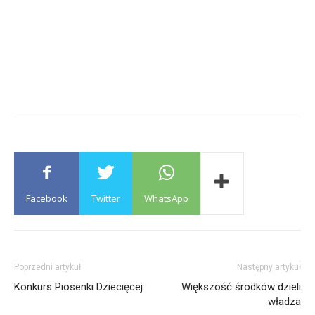
Facebook
Twitter
WhatsApp
Poprzedni artykuł
Następny artykuł
Konkurs Piosenki Dziecięcej
Większość środków dzieli
władza