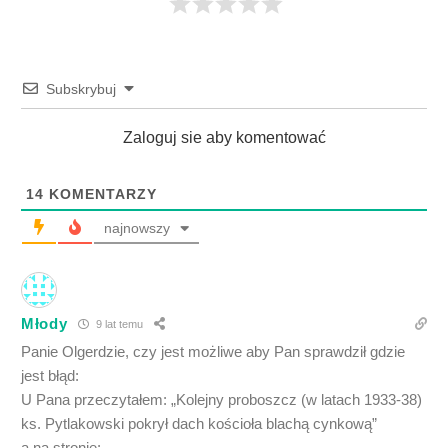
Subskrybuj
Zaloguj sie aby komentować
14
KOMENTARZY
najnowszy
Młody
9 lat temu
Panie Olgerdzie, czy jest możliwe aby Pan sprawdził gdzie
jest błąd:
U Pana przeczytałem: „Kolejny proboszcz (w latach 1933-38)
ks. Pytlakowski pokrył dach kościoła blachą cynkową”
a na stronie: