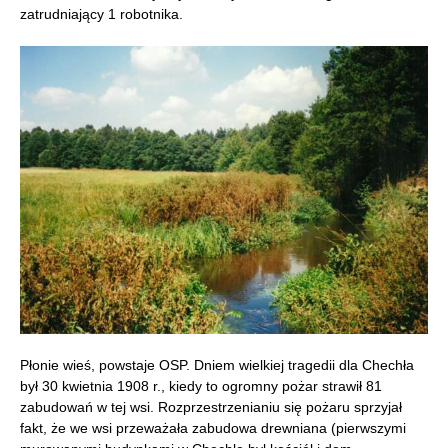
zatrudniający 1 robotnika.
Płonie wieś, powstaje OSP. Dniem wielkiej tragedii dla Chechła
był 30 kwietnia 1908 r., kiedy to ogromny pożar strawił 81
zabudowań w tej wsi. Rozprzestrzenianiu się pożaru sprzyjał
fakt, że we wsi przeważała zabudowa drewniana (pierwszymi