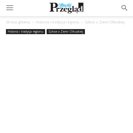
Strona główna
Historia i tradycja regionu
Szkice o Ziemi Olkuskiej
Historia i tradycja regionu
Szkice o Ziemi Olkuskiej