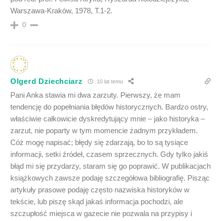
Warszawa-Kraków, 1978, T.1-2.
0
Olgerd Dziechciarz
10 lat temu
Pani Anka stawia mi dwa zarzuty. Pierwszy, że mam
tendencję do popełniania błędów historycznych. Bardzo ostry,
właściwie całkowicie dyskredytujący mnie – jako historyka –
zarzut, nie poparty w tym momencie żadnym przykładem.
Cóż mogę napisać; błędy się zdarzają, bo to są tysiące
informacji, setki źródeł, czasem sprzecznych. Gdy tylko jakiś
błąd mi się przydarzy, staram się go poprawić. W publikacjach
książkowych zawsze podaję szczegółowa bibliografię. Pisząc
artykuły prasowe podaję często nazwiska historyków w
tekście, lub piszę skąd jakaś informacja pochodzi, ale
szczupłość miejsca w gazecie nie pozwala na przypisy i