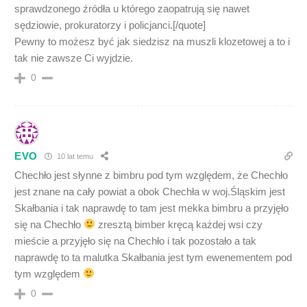
sprawdzonego źródła u którego zaopatrują się nawet
sędziowie, prokuratorzy i policjanci.[/quote]
Pewny to możesz być jak siedzisz na muszli klozetowej a to i
tak nie zawsze Ci wyjdzie.
0
EVO
10 lat temu
Chechło jest słynne z bimbru pod tym względem, że Chechło
jest znane na cały powiat a obok Chechła w woj.Śląskim jest
Skałbania i tak naprawdę to tam jest mekka bimbru a przyjęło
się na Chechło
zresztą bimber kręcą każdej wsi czy
mieście a przyjęło się na Chechło i tak pozostało a tak
naprawdę to ta malutka Skałbania jest tym ewenementem pod
tym względem
0