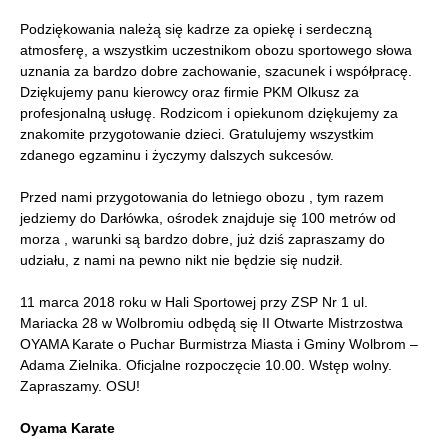
Podziękowania należą się kadrze za opiekę i serdeczną
atmosferę, a wszystkim uczestnikom obozu sportowego słowa
uznania za bardzo dobre zachowanie, szacunek i współpracę.
Dziękujemy panu kierowcy oraz firmie PKM Olkusz za
profesjonalną usługę. Rodzicom i opiekunom dziękujemy za
znakomite przygotowanie dzieci. Gratulujemy wszystkim
zdanego egzaminu i życzymy dalszych sukcesów.
Przed nami przygotowania do letniego obozu , tym razem
jedziemy do Darłówka, ośrodek znajduje się 100 metrów od
morza , warunki są bardzo dobre, już dziś zapraszamy do
udziału, z nami na pewno nikt nie będzie się nudził.
11 marca 2018 roku w Hali Sportowej przy ZSP Nr 1 ul.
Mariacka 28 w Wolbromiu odbędą się II Otwarte Mistrzostwa
OYAMA Karate o Puchar Burmistrza Miasta i Gminy Wolbrom –
Adama Zielnika. Oficjalne rozpoczęcie 10.00. Wstęp wolny.
Zapraszamy. OSU!
Oyama Karate