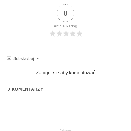
0
Article Rating
Subskrybuj
Zaloguj sie aby komentować
0
KOMENTARZY
Reklama