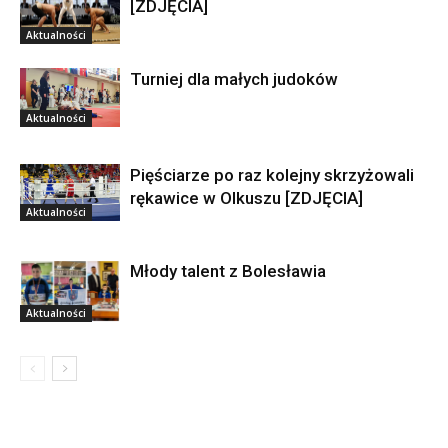
[ZDJĘCIA]
Aktualności
Turniej dla małych judoków
Aktualności
Pięściarze po raz kolejny skrzyżowali
rękawice w Olkuszu [ZDJĘCIA]
Aktualności
Młody talent z Bolesławia
Aktualności