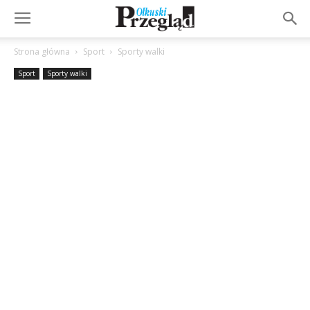
Strona główna
Sport
Sporty walki
Sport
Sporty walki