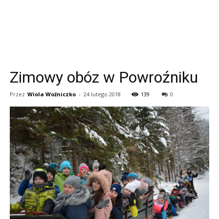
Zimowy obóz w Powroźniku
Przez
Wiola Woźniczko
-
24 lutego 2018
139
0