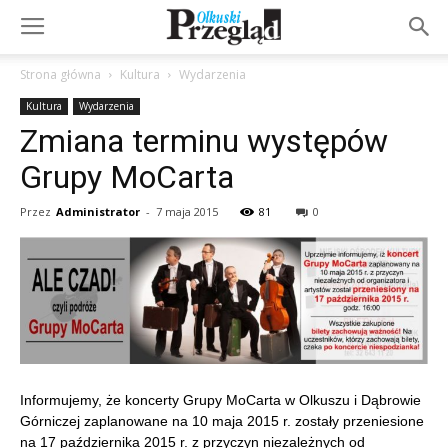
Strona główna
Kultura
Wydarzenia
Kultura
Wydarzenia
Zmiana terminu występów
Grupy MoCarta
Przez
Administrator
-
7 maja 2015
81
0
Informujemy, że koncerty Grupy MoCarta w Olkuszu i Dąbrowie
Górniczej zaplanowane na 10 maja 2015 r. zostały przeniesione
na 17 października 2015 r. z przyczyn niezależnych od