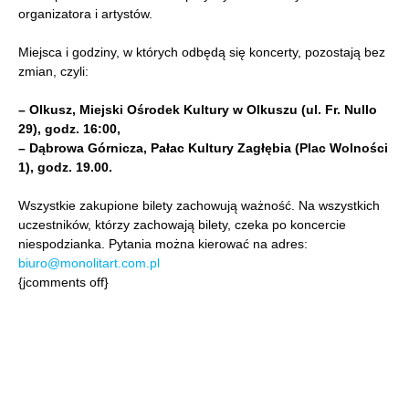
organizatora i artystów.
Miejsca i godziny, w których odbędą się koncerty, pozostają bez
zmian, czyli:
– Olkusz, Miejski Ośrodek Kultury w Olkuszu (ul. Fr. Nullo
29), godz. 16:00,
– Dąbrowa Górnicza, Pałac Kultury Zagłębia (Plac Wolności
1), godz. 19.00.
Wszystkie zakupione bilety zachowują ważność. Na wszystkich
uczestników, którzy zachowają bilety, czeka po koncercie
niespodzianka. Pytania można kierować na adres:
biuro@monolitart.com.pl
{jcomments off}