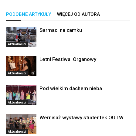
PODOBNE ARTYKUŁY
WIĘCEJ OD AUTORA
Sarmaci na zamku
Aktualności
Letni Festiwal Organowy
Aktualności
Pod wielkim dachem nieba
Aktualności
Wernisaż wystawy studentek OUTW
Aktualności