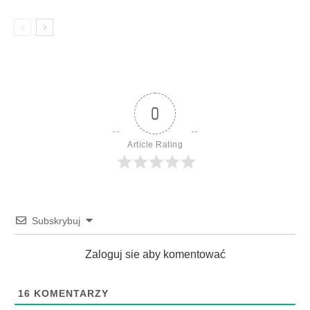
0
Article Rating
Subskrybuj
Zaloguj sie aby komentować
16
KOMENTARZY