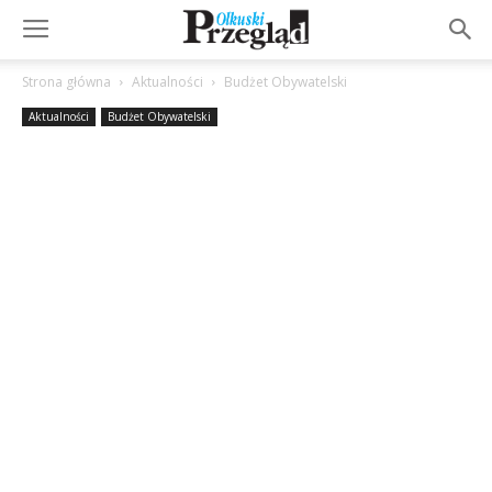
Strona główna
Aktualności
Budżet Obywatelski
Aktualności
Budżet Obywatelski