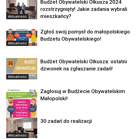
Budżet Obywatelski Olkusza 2024
rozstrzygnięty! Jakie zadania wybrali
mieszkańcy?
Aktualności
Zgłoś swój pomysł do małopolskiego
Budżetu Obywatelskiego!
Aktualności
Budżet Obywatelski Olkusza: ostatni
dzwonek na zgłaszanie zadań!
Aktualności
Zagłosuj w Budżecie Obywatelskim
Małopolski!
30 zadań do realizacji
Aktualności
Aktualności