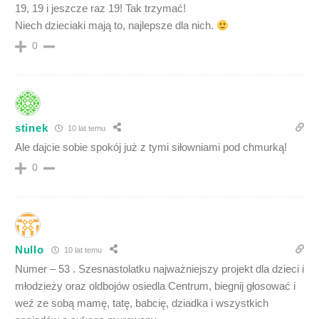
19, 19 i jeszcze raz 19! Tak trzymać!
Niech dzieciaki mają to, najlepsze dla nich.
0
stinek
10 lat temu
Ale dajcie sobie spokój już z tymi siłowniami pod chmurką!
0
Nullo
10 lat temu
Numer – 53 . Szesnastolatku najważniejszy projekt dla dzieci i
młodzieży oraz oldbojów osiedla Centrum, biegnij głosować i
weź ze sobą mamę, tatę, babcię, dziadka i wszystkich