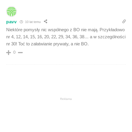
pavv
10 lat temu
Niektóre pomysły nic wspólnego z BO nie mają. Przykładowo
nr 4, 12, 14, 15, 16, 20, 22, 29, 34, 36, 38… a w szczególności
nr 30! Toć to załatwianie prywaty, a nie BO.
0
Reklama