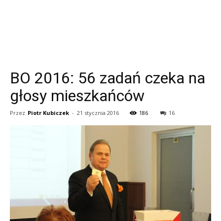
BO 2016: 56 zadań czeka na
głosy mieszkańców
Przez
Piotr Kubiczek
-
21 stycznia 2016
186
16