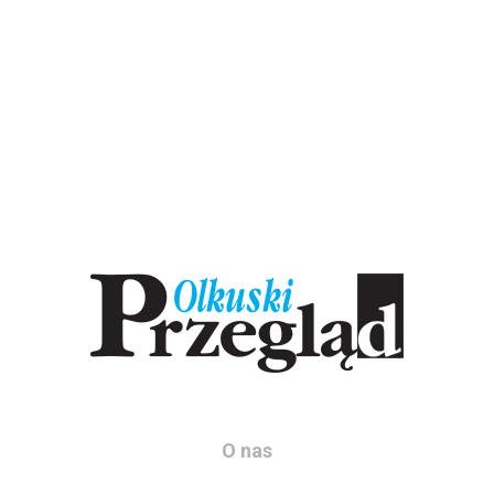
O nas