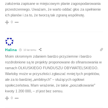
założenia zapisane w miejscowym planie zagospodarowania
przestrzennego. Uważam, że warto oddać głos za spełnienie
ich planów i za to, że tworzą tak zgraną wspólnotę.
0
Halina
10 lat temu
Moim skromnym zdaniem bardzo przyziemne i bardzo
rozdrobnione są te projekty proponowane do sfinansowania w
ramach OLKUSKIEGO FUNDUSZU OBYWATELSKIEGO.
Wartoby może w przyszłości zgłaszać mniej tych projektów,
ale za to bardziej „ambitnych” – służących ogółowi
społeczeństwa. Mam wrażenie, że takie „poszatkowanie”
kwoty 1 200 000, – zł jest bez sensu.
0