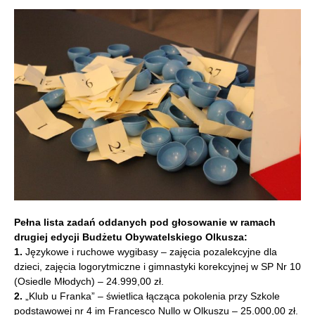
Pełna lista zadań oddanych pod głosowanie w ramach
drugiej edycji Budżetu Obywatelskiego Olkusza:
1.
Językowe i ruchowe wygibasy – zajęcia pozalekcyjne dla
dzieci, zajęcia logorytmiczne i gimnastyki korekcyjnej w SP Nr 10
(Osiedle Młodych) – 24.999,00 zł.
2.
„Klub u Franka” – świetlica łącząca pokolenia przy Szkole
podstawowej nr 4 im Francesco Nullo w Olkuszu – 25.000,00 zł.