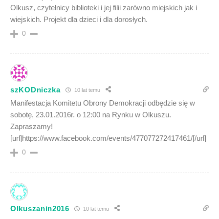
Olkusz, czytelnicy biblioteki i jej filii zarówno miejskich jak i
wiejskich. Projekt dla dzieci i dla dorosłych.
0
szKODniczka
10 lat temu
Manifestacja Komitetu Obrony Demokracji odbędzie się w
sobotę, 23.01.2016r. o 12:00 na Rynku w Olkuszu.
Zapraszamy!
[url]https://www.facebook.com/events/477077272417461/[/url]
0
Olkuszanin2016
10 lat temu