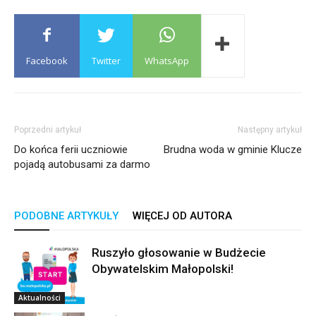
Facebook
Twitter
WhatsApp
Poprzedni artykuł
Następny artykuł
Do końca ferii uczniowie
Brudna woda w gminie Klucze
pojadą autobusami za darmo
PODOBNE ARTYKUŁY
WIĘCEJ OD AUTORA
Ruszyło głosowanie w Budżecie
Obywatelskim Małopolski!
Aktualności