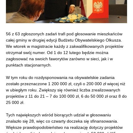
56 z 63 zgłoszonych zadań trafi pod głosowanie mieszkańców
całej gminy w drugiej edycji Budżetu Obywatelskiego Olkusza.
We wtorek w magistracie każdy z zakwalifikowanych projektów
otrzymał swój numer. Od 1 do 12 lutego będzie można
zagłosować na swoich faworytów zarówno w sieci, jak i w
punktach stacjonarnych.
W tym roku do rozdysponowania na obywatelskie zadania
zostało przeznaczone 1 200 000 zł, czyli o 200 000 zł więcej niż
w ubiegłym roku. Zwiększy się również liczba zrealizowanych
projektów z 11 do 21 – 7 do 100 000 zł, 6 do 50 000 zł oraz 8 do
25 000 zł.
Tych największych wśród biorących udział w głosowaniu
znalazło się 28, więc co czwarty doczeka się sfinansowania.
Większe prawdopodobieństwo na realizację dotyczy projektów