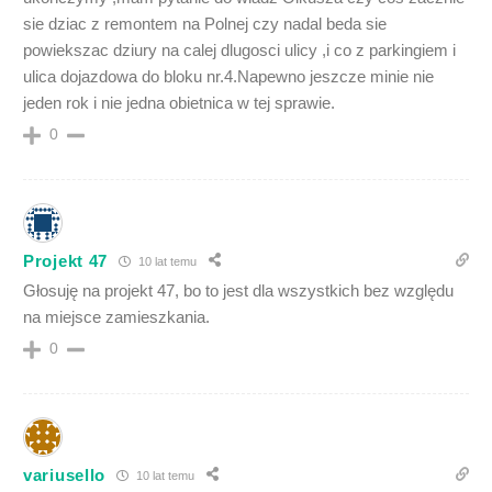
sie dziac z remontem na Polnej czy nadal beda sie
powiekszac dziury na calej dlugosci ulicy ,i co z parkingiem i
ulica dojazdowa do bloku nr.4.Napewno jeszcze minie nie
jeden rok i nie jedna obietnica w tej sprawie.
0
Projekt 47
10 lat temu
Głosuję na projekt 47, bo to jest dla wszystkich bez względu
na miejsce zamieszkania.
0
variusello
10 lat temu