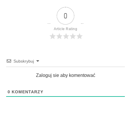
0
Article Rating
Subskrybuj
Zaloguj sie aby komentować
0
KOMENTARZY