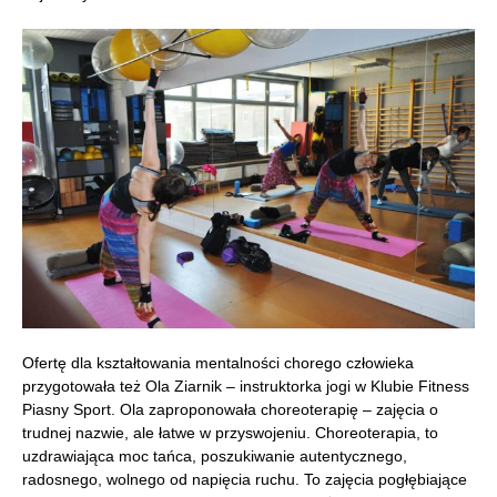
Ofertę dla kształtowania mentalności chorego człowieka
przygotowała też Ola Ziarnik – instruktorka jogi w Klubie Fitness
Piasny Sport. Ola zaproponowała choreoterapię – zajęcia o
trudnej nazwie, ale łatwe w przyswojeniu. Choreoterapia, to
uzdrawiająca moc tańca, poszukiwanie autentycznego,
radosnego, wolnego od napięcia ruchu. To zajęcia pogłębiające