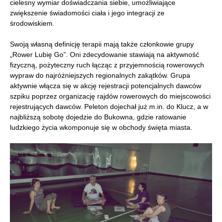
cielesny wymiar doświadczania siebie, umożliwiające
zwiększenie świadomości ciała i jego integracji ze
środowiskiem.
Swoją własną definicję terapii mają także członkowie grupy
„Rower Lubię Go”. Oni zdecydowanie stawiają na aktywność
fizyczną, pożyteczny ruch łącząc z przyjemnością rowerowych
wypraw do najróżniejszych regionalnych zakątków. Grupa
aktywnie włącza się w akcję rejestracji potencjalnych dawców
szpiku poprzez organizację rajdów rowerowych do miejscowości
rejestrujących dawców. Peleton dojechał już m.in. do Klucz, a w
najbliższą sobotę dojedzie do Bukowna, gdzie ratowanie
ludzkiego życia wkomponuje się w obchody święta miasta.