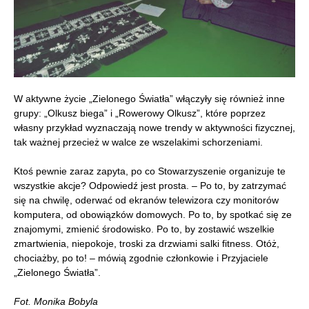
W aktywne życie „Zielonego Światła” włączyły się również inne
grupy: „Olkusz biega” i „Rowerowy Olkusz”, które poprzez
własny przykład wyznaczają nowe trendy w aktywności fizycznej,
tak ważnej przecież w walce ze wszelakimi schorzeniami.
Ktoś pewnie zaraz zapyta, po co Stowarzyszenie organizuje te
wszystkie akcje? Odpowiedź jest prosta. – Po to, by zatrzymać
się na chwilę, oderwać od ekranów telewizora czy monitorów
komputera, od obowiązków domowych. Po to, by spotkać się ze
znajomymi, zmienić środowisko. Po to, by zostawić wszelkie
zmartwienia, niepokoje, troski za drzwiami salki fitness. Otóż,
chociażby, po to! – mówią zgodnie członkowie i Przyjaciele
„Zielonego Światła”.
Fot. Monika Bobyla