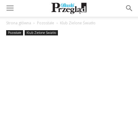
Strona główna
Pozostałe
Klub Zielone Światło
Pozostałe
Klub Zielone Światło