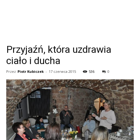
Przyjaźń, która uzdrawia
ciało i ducha
Przez
Piotr Kubiczek
-
17 czerwca 2015
536
0