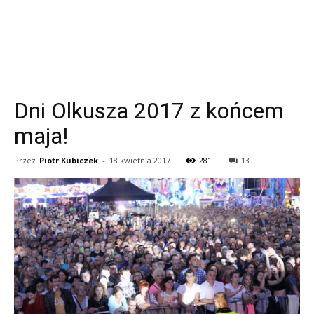
Dni Olkusza 2017 z końcem
maja!
Przez
Piotr Kubiczek
-
18 kwietnia 2017
281
13