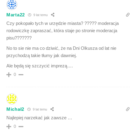
Marta22
9 lat temu
Czy pokopało tych w urzędzie miasta? ????? moderacja
rodowiczkę zapraszać, która staje po stronie moderacja
pisu???????
No to sie nie ma co dziwić, że na Dni Olkusza od lat nie
przychodzą takie tłumy jak dawniej.
Ale będą się szczycić imprezą….
0
Michał2
9 lat temu
Najlepiej narzekać jak zawsze …
0