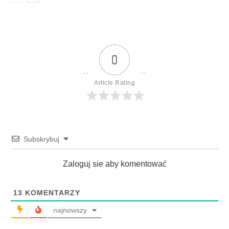
0
Article Rating
Subskrybuj
Zaloguj sie aby komentować
13
KOMENTARZY
najnowszy