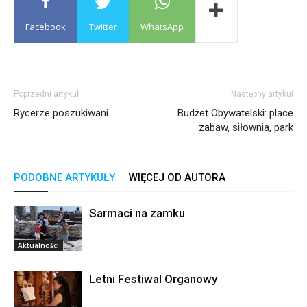
Facebook
Twitter
WhatsApp
Poprzedni artykuł
Następny artykuł
Rycerze poszukiwani
Budżet Obywatelski: place
zabaw, siłownia, park
PODOBNE ARTYKUŁY
WIĘCEJ OD AUTORA
Sarmaci na zamku
Aktualności
Letni Festiwal Organowy