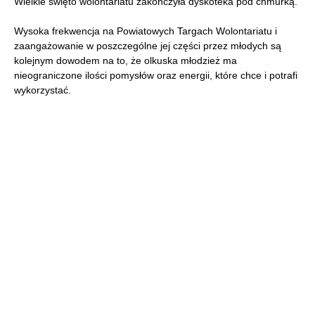
Wielkie święto wolontariatu zakończyła dyskoteka pod chmurką.
Wysoka frekwencja na Powiatowych Targach Wolontariatu i
zaangażowanie w poszczególne jej części przez młodych są
kolejnym dowodem na to, że olkuska młodzież ma
nieograniczone ilości pomysłów oraz energii, które chce i potrafi
wykorzystać.