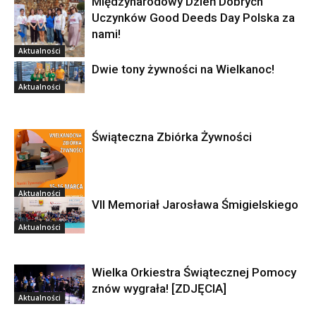
Międzynarodowy Dzień Dobrych
Uczynków Good Deeds Day Polska za
nami!
Aktualności
Dwie tony żywności na Wielkanoc!
Aktualności
Świąteczna Zbiórka Żywności
Aktualności
VII Memoriał Jarosława Śmigielskiego
Aktualności
Wielka Orkiestra Świątecznej Pomocy
znów wygrała! [ZDJĘCIA]
Aktualności