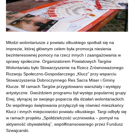
Młodzi wolontariusze z powiatu olkuskiego spotkali się na
imprezie, której głównym celem była promocja niesienia
bezinteresownej pomocy na rzecz innych i zaangażowania w
sprawy społeczne. Organizatorem Powiatowych Targów
Wolontariatu było Stowarzyszenie na Rzecz Zrównoważonego
Rozwoju Społeczno-Gospodarczego „Klucz” przy wsparciu
Stowarzyszenia Dobroczynnego Res Sacra Miser i Gminy
Klucze. W ramach Targów przygotowano warsztaty i występy
artystyczne. Gwoździem programu był występ popularnej grupy
Enej, słynącej ze swojego poparcia dla działań wolontariackich.
Do wspólnego świętowania przyłączyli się również mieszkańcy
Klucz i innych miejscowości powiatu olkuskiego. Targi odbyły się
w ramach projektu „Spółdzielczość uczniowska – pomysł na
aktywność obywatelską”, współfinansowanego przez Fundusz
Szwajcarski.