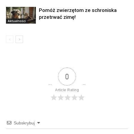
Pomóż zwierzętom ze schroniska
przetrwać zimę!
Aktualności
0
Article Rating
Subskrybuj