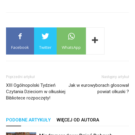
Facebook
Twitter
WhatsApp
Poprzedni artykuł
Następny artykuł
XIII Ogólnopolski Tydzień
Jak w eurowyborach głosował
Czytania Dzieciom w olkuskiej
powiat olkuski ?
Bibliotece rozpoczęty!
PODOBNE ARTYKUŁY
WIĘCEJ OD AUTORA