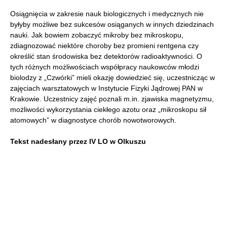
Osiągnięcia w zakresie nauk biologicznych i medycznych nie
byłyby możliwe bez sukcesów osiąganych w innych dziedzinach
nauki. Jak bowiem zobaczyć mikroby bez mikroskopu,
zdiagnozować niektóre choroby bez promieni rentgena czy
określić stan środowiska bez detektorów radioaktywności. O
tych różnych możliwościach współpracy naukowców młodzi
biolodzy z „Czwórki” mieli okazję dowiedzieć się, uczestnicząc w
zajęciach warsztatowych w Instytucie Fizyki Jądrowej PAN w
Krakowie. Uczestnicy zajęć poznali m.in. zjawiska magnetyzmu,
możliwości wykorzystania ciekłego azotu oraz „mikroskopu sił
atomowych” w diagnostyce chorób nowotworowych.
Tekst nadesłany przez IV LO w Olkuszu