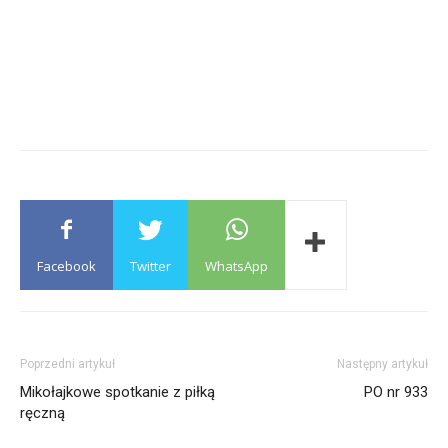
Facebook
Twitter
WhatsApp
Poprzedni artykuł
Następny artykuł
Mikołajkowe spotkanie z piłką
PO nr 933
ręczną