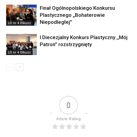
Finał Ogólnopolskiego Konkursu
Plastycznego „Bohaterowie
Niepodległej”
LO nr 4 Olkusz
I Diecezjalny Konkurs Plastyczny ,,Mój
Patron” rozstrzygnięty
LO nr 4 Olkusz
0
Article Rating