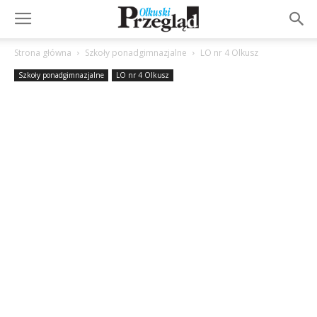
Strona główna
Szkoły ponadgimnazjalne
LO nr 4 Olkusz
Szkoły ponadgimnazjalne
LO nr 4 Olkusz