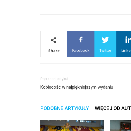
Facebook
Twitter
Linke
Share
Poprzedni artykuł
Kobiecość w najpiękniejszym wydaniu
PODOBNE ARTYKUŁY
WIĘCEJ OD AU