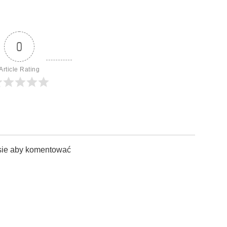
0
Article Rating
sie aby komentować