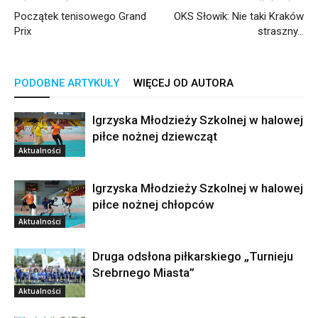
Początek tenisowego Grand
OKS Słowik: Nie taki Kraków
Prix
straszny…
PODOBNE ARTYKUŁY
WIĘCEJ OD AUTORA
Igrzyska Młodzieży Szkolnej w halowej
piłce nożnej dziewcząt
Aktualności
Igrzyska Młodzieży Szkolnej w halowej
piłce nożnej chłopców
Aktualności
Druga odsłona piłkarskiego „Turnieju
Srebrnego Miasta”
Aktualności