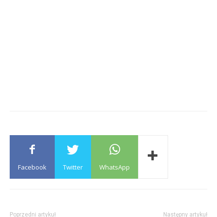
Facebook
Twitter
WhatsApp
Poprzedni artykuł
Następny artykuł