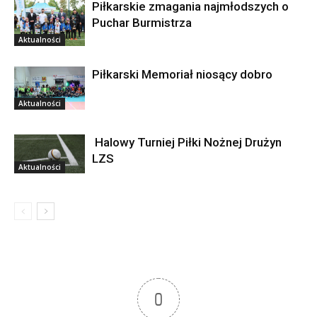
Piłkarskie zmagania najmłodszych o
Puchar Burmistrza
Aktualności
Piłkarski Memoriał niosący dobro
Aktualności
Halowy Turniej Piłki Nożnej Drużyn
LZS
Aktualności
0