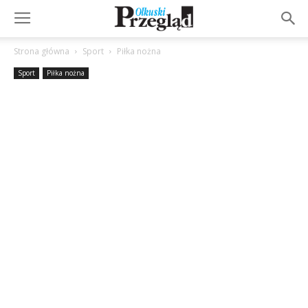
Strona główna
Sport
Piłka nożna
Sport
Piłka nożna