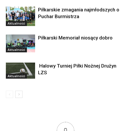
Piłkarskie zmagania najmłodszych o
Puchar Burmistrza
Aktualności
Piłkarski Memoriał niosący dobro
Aktualności
Halowy Turniej Piłki Nożnej Drużyn
LZS
Aktualności
0