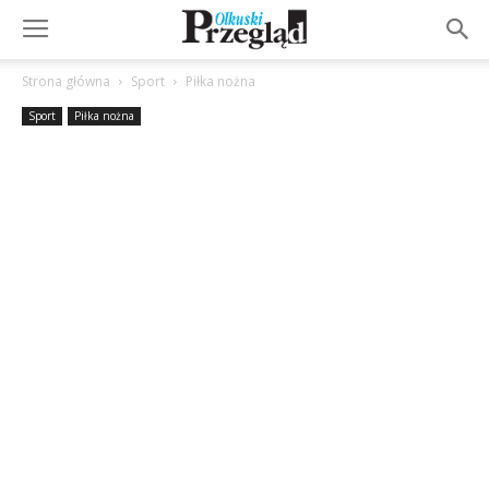
Strona główna
Sport
Piłka nożna
Sport
Piłka nożna