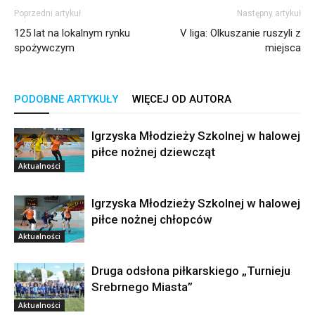
Poprzedni artykuł
Następny artykuł
125 lat na lokalnym rynku
V liga: Olkuszanie ruszyli z
spożywczym
miejsca
PODOBNE ARTYKUŁY
WIĘCEJ OD AUTORA
Igrzyska Młodzieży Szkolnej w halowej
piłce nożnej dziewcząt
Aktualności
Igrzyska Młodzieży Szkolnej w halowej
piłce nożnej chłopców
Aktualności
Druga odsłona piłkarskiego „Turnieju
Srebrnego Miasta”
Aktualności