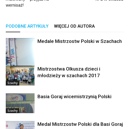
wernisaż!
PODOBNE ARTYKUŁY
WIĘCEJ OD AUTORA
Medale Mistrzostw Polski w Szachach
Mistrzostwa Olkusza dzieci i
młodzieży w szachach 2017
Szachy
Szachy
Basia Goraj wicemistrzynią Polski
Szachy
Medal Mistrzostw Polski dla Basi Goraj