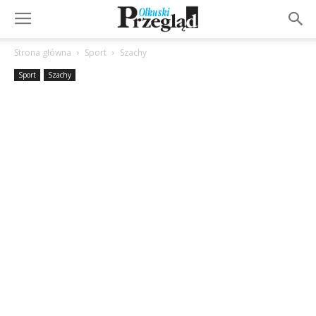
Strona główna
Sport
Szachy
Sport
Szachy