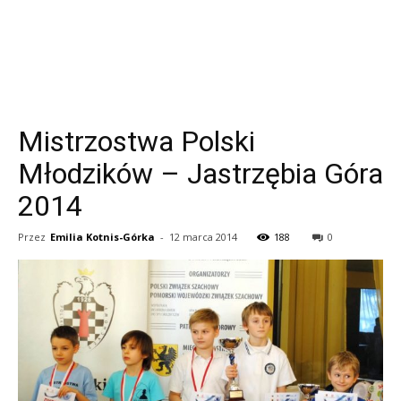
Mistrzostwa Polski
Młodzików – Jastrzębia Góra
2014
Przez
Emilia Kotnis-Górka
-
12 marca 2014
188
0