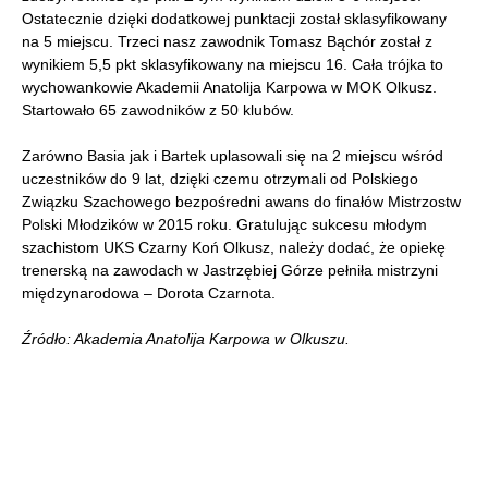
Ostatecznie dzięki dodatkowej punktacji został sklasyfikowany
na 5 miejscu. Trzeci nasz zawodnik Tomasz Bąchór został z
wynikiem 5,5 pkt sklasyfikowany na miejscu 16. Cała trójka to
wychowankowie Akademii Anatolija Karpowa w MOK Olkusz.
Startowało 65 zawodników z 50 klubów.
Zarówno Basia jak i Bartek uplasowali się na 2 miejscu wśród
uczestników do 9 lat, dzięki czemu otrzymali od Polskiego
Związku Szachowego bezpośredni awans do finałów Mistrzostw
Polski Młodzików w 2015 roku. Gratulując sukcesu młodym
szachistom UKS Czarny Koń Olkusz, należy dodać, że opiekę
trenerską na zawodach w Jastrzębiej Górze pełniła mistrzyni
międzynarodowa – Dorota Czarnota.
Źródło: Akademia Anatolija Karpowa w Olkuszu.