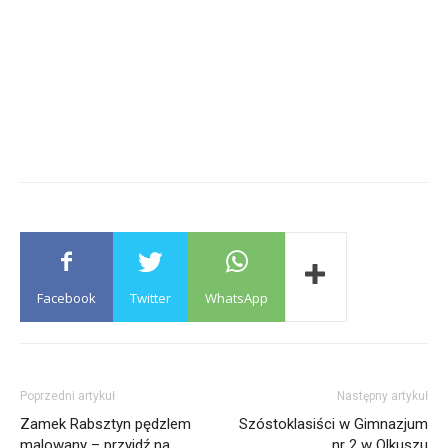
Facebook
Twitter
WhatsApp
Poprzedni artykuł
Następny artykuł
Zamek Rabsztyn pędzlem
Szóstoklasiści w Gimnazjum
malowany – przyjdź na
nr 2 w Olkuszu