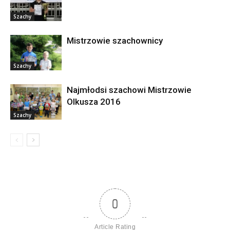
Szachy
Mistrzowie szachownicy
Szachy
Najmłodsi szachowi Mistrzowie
Olkusza 2016
Szachy
0
Article Rating