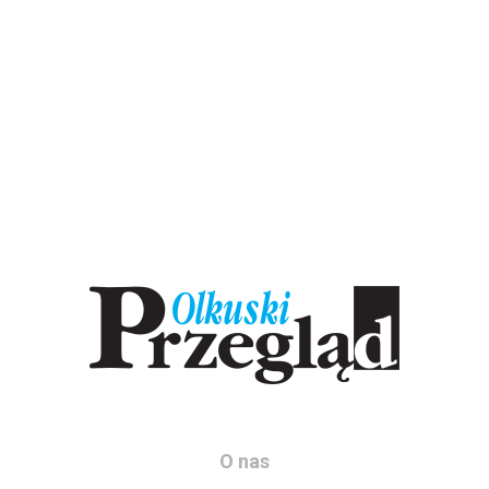
O nas