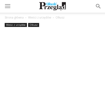
Strona główna
Wieści z urzędów
Olkusz
Wieści z urzędów
Olkusz