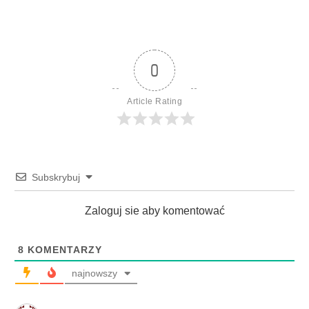
0
Article Rating
Subskrybuj
Zaloguj sie aby komentować
8
KOMENTARZY
najnowszy