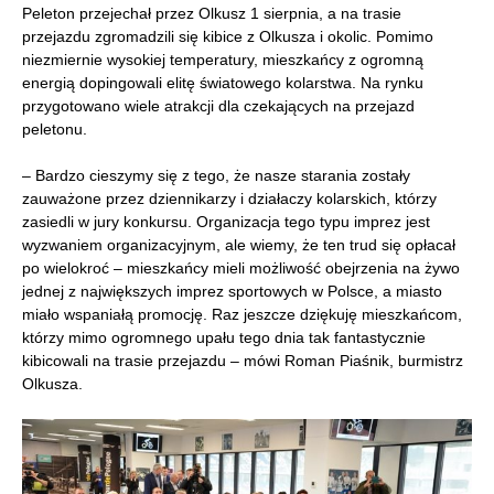
Peleton przejechał przez Olkusz 1 sierpnia, a na trasie
przejazdu zgromadzili się kibice z Olkusza i okolic. Pomimo
niezmiernie wysokiej temperatury, mieszkańcy z ogromną
energią dopingowali elitę światowego kolarstwa. Na rynku
przygotowano wiele atrakcji dla czekających na przejazd
peletonu.
– Bardzo cieszymy się z tego, że nasze starania zostały
zauważone przez dziennikarzy i działaczy kolarskich, którzy
zasiedli w jury konkursu. Organizacja tego typu imprez jest
wyzwaniem organizacyjnym, ale wiemy, że ten trud się opłacał
po wielokroć – mieszkańcy mieli możliwość obejrzenia na żywo
jednej z największych imprez sportowych w Polsce, a miasto
miało wspaniałą promocję. Raz jeszcze dziękuję mieszkańcom,
którzy mimo ogromnego upału tego dnia tak fantastycznie
kibicowali na trasie przejazdu – mówi Roman Piaśnik, burmistrz
Olkusza.