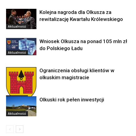
Kolejna nagroda dla Olkusza za
rewitalizację Kwartału Królewskiego
Aktualności
Wniosek Olkusza na ponad 105 mln zł
do Polskiego Ładu
Aktualności
Ograniczenia obsługi klientów w
olkuskim magistracie
Aktualności
Olkuski rok pełen inwestycji
Aktualności