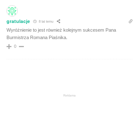
gratulacje
8 lat temu
Wyróżnienie to jest również kolejnym sukcesem Pana
Burmistrza Romana Piaśnika.
0
Reklama