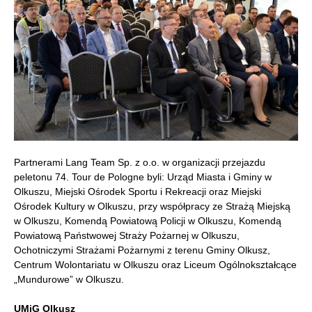
Partnerami Lang Team Sp. z o.o. w organizacji przejazdu
peletonu 74. Tour de Pologne byli: Urząd Miasta i Gminy w
Olkuszu, Miejski Ośrodek Sportu i Rekreacji oraz Miejski
Ośrodek Kultury w Olkuszu, przy współpracy ze Strażą Miejską
w Olkuszu, Komendą Powiatową Policji w Olkuszu, Komendą
Powiatową Państwowej Straży Pożarnej w Olkuszu,
Ochotniczymi Strażami Pożarnymi z terenu Gminy Olkusz,
Centrum Wolontariatu w Olkuszu oraz Liceum Ogólnokształcące
„Mundurowe” w Olkuszu.
UMiG Olkusz