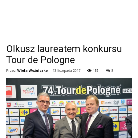
Olkusz laureatem konkursu
Tour de Pologne
Przez
Wiola Woźniczko
-
13 listopada 2017
139
8