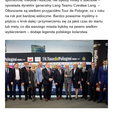
sponsorów, mediów i kibiców, nie byłoby mowy o sukcesie –
opowiada dyrektor generalny Lang Teamu Czesław Lang. –
Olkuszanie są wielkimi przyjaciółmi Tour de Pologne, co z roku
na rok jest bardziej widoczne. Bardzo poważnie myślimy o
pójściu o krok dalej i przymierzeniu się za jakiś czas do startu
lub mety, co dla waszego miasta byłoby na pewno wielkim
wydarzeniem – dodaje legenda polskiego kolarstwa.