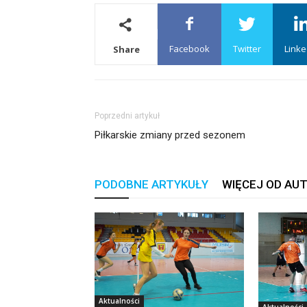
Facebook
Twitter
Linke
Share
Poprzedni artykuł
Piłkarskie zmiany przed sezonem
PODOBNE ARTYKUŁY
WIĘCEJ OD AU
Aktualności
Aktualności