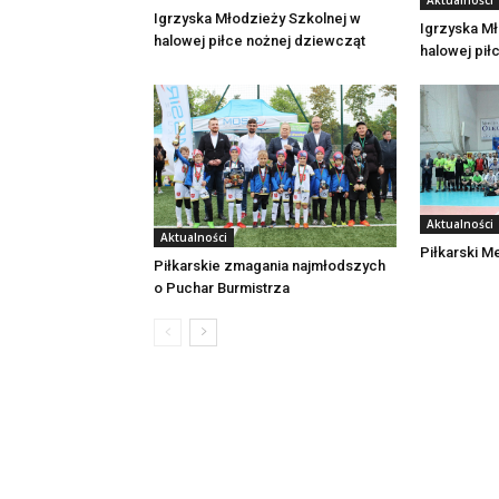
Igrzyska Młodzieży Szkolnej w
Igrzyska Mł
halowej piłce nożnej dziewcząt
halowej pił
Aktualności
Aktualności
Piłkarski M
Piłkarskie zmagania najmłodszych
o Puchar Burmistrza