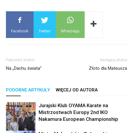
Facebook
Twitter
WhatsApp
Poprzedni artykuł
Następny artykuł
Na „Dachu świata”
Złoto dla Mateusza
PODOBNE ARTYKUŁY
WIĘCEJ OD AUTORA
Jurajski Klub OYAMA Karate na
Mistrzostwach Europy 2nd IKO
Nakamura European Championship