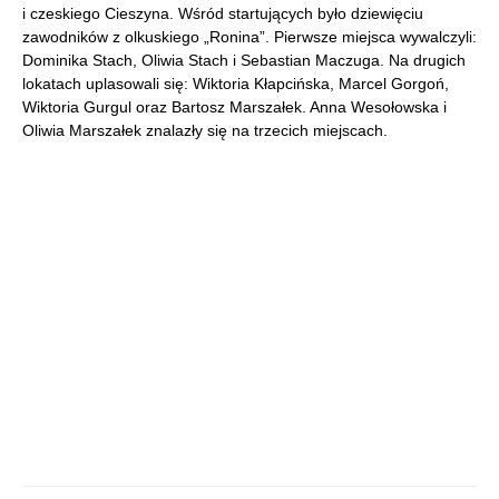
i czeskiego Cieszyna. Wśród startujących było dziewięciu
zawodników z olkuskiego „Ronina”. Pierwsze miejsca wywalczyli:
Dominika Stach, Oliwia Stach i Sebastian Maczuga. Na drugich
lokatach uplasowali się: Wiktoria Kłapcińska, Marcel Gorgoń,
Wiktoria Gurgul oraz Bartosz Marszałek. Anna Wesołowska i
Oliwia Marszałek znalazły się na trzecich miejscach.