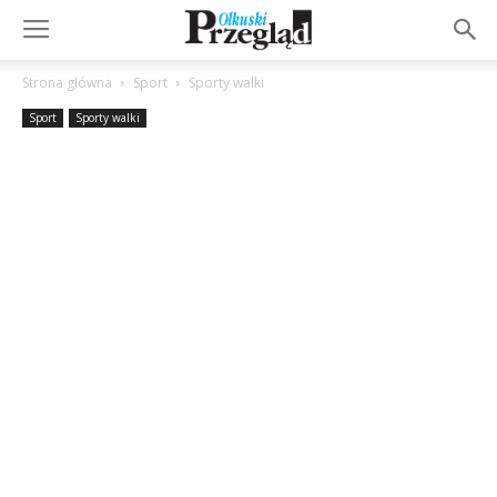
Strona główna
Sport
Sporty walki
Sport
Sporty walki