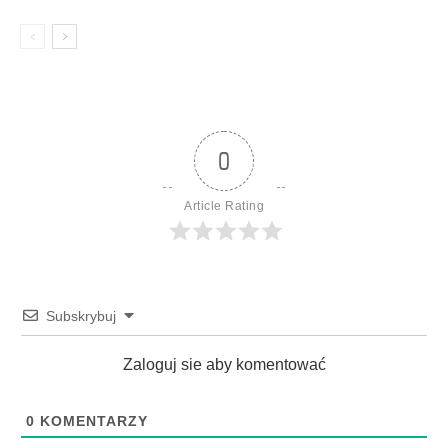
0
Article Rating
Subskrybuj
Zaloguj sie aby komentować
0
KOMENTARZY