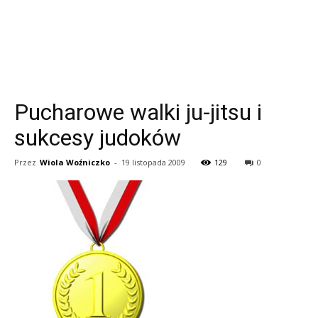
Pucharowe walki ju-jitsu i
sukcesy judoków
Przez
Wiola Woźniczko
-
19 listopada 2009
129
0