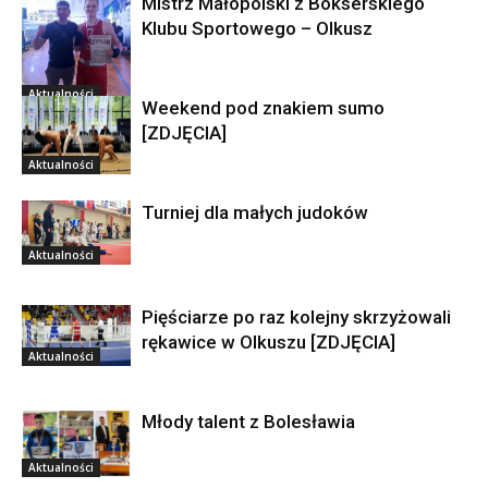
Mistrz Małopolski z Bokserskiego
Aktualności
Klubu Sportowego – Olkusz
Aktualności
Weekend pod znakiem sumo
[ZDJĘCIA]
Aktualności
Turniej dla małych judoków
Aktualności
Pięściarze po raz kolejny skrzyżowali
rękawice w Olkuszu [ZDJĘCIA]
Aktualności
Młody talent z Bolesławia
Aktualności