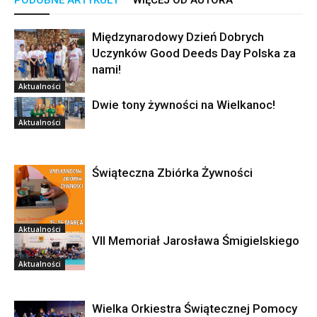
PODOBNE ARTYKUŁY
WIĘCEJ OD AUTORA
Międzynarodowy Dzień Dobrych
Uczynków Good Deeds Day Polska za
nami!
Aktualności
Dwie tony żywności na Wielkanoc!
Aktualności
Świąteczna Zbiórka Żywności
Aktualności
VII Memoriał Jarosława Śmigielskiego
Aktualności
Wielka Orkiestra Świątecznej Pomocy