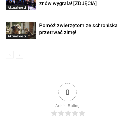
znów wygrała! [ZDJĘCIA]
Aktualności
Pomóż zwierzętom ze schroniska
przetrwać zimę!
Aktualności
0
Article Rating