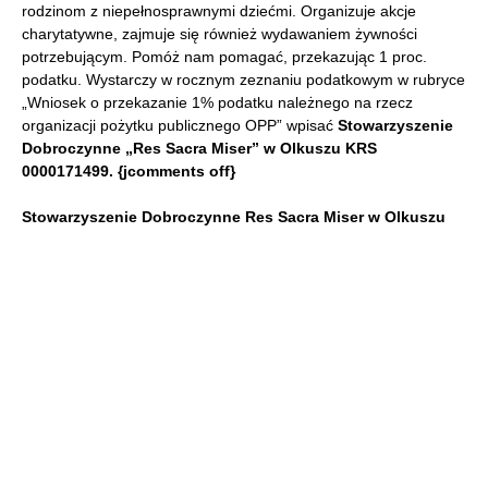
rodzinom z niepełnosprawnymi dziećmi. Organizuje akcje
charytatywne, zajmuje się również wydawaniem żywności
potrzebującym. Pomóż nam pomagać, przekazując 1 proc.
podatku. Wystarczy w rocznym zeznaniu podatkowym w rubryce
„Wniosek o przekazanie 1% podatku należnego na rzecz
organizacji pożytku publicznego OPP” wpisać
Stowarzyszenie
Dobroczynne „Res Sacra Miser” w Olkuszu
KRS
0000171499. {jcomments off}
Stowarzyszenie Dobroczynne Res Sacra Miser w Olkuszu