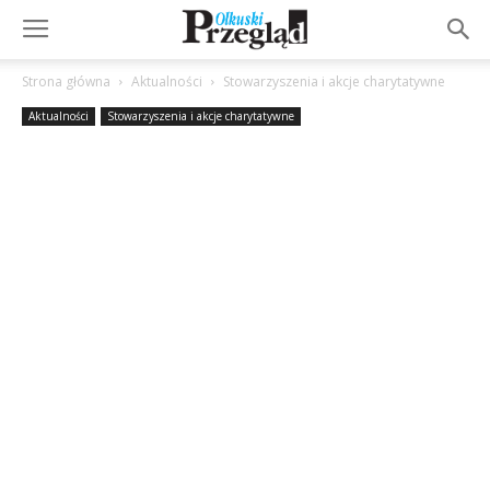
Strona główna
Aktualności
Stowarzyszenia i akcje charytatywne
Aktualności
Stowarzyszenia i akcje charytatywne