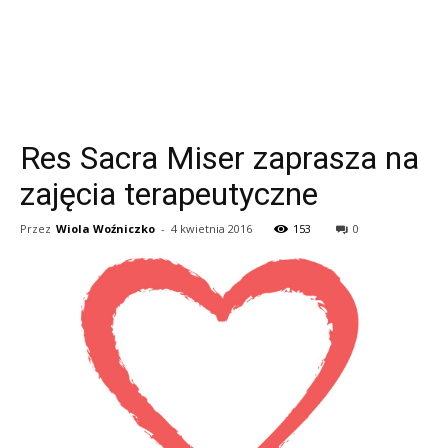
Res Sacra Miser zaprasza na
zajęcia terapeutyczne
Przez
Wiola Woźniczko
-
4 kwietnia 2016
153
0