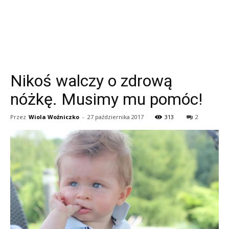
Nikoś walczy o zdrową
nóżkę. Musimy mu pomóc!
Przez
Wiola Woźniczko
-
27 października 2017
313
2