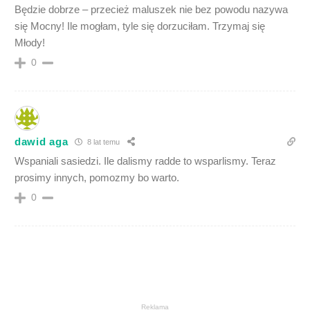
Będzie dobrze – przecież maluszek nie bez powodu nazywa
się Mocny! Ile mogłam, tyle się dorzuciłam. Trzymaj się
Młody!
0
dawid aga
8 lat temu
Wspaniali sasiedzi. Ile dalismy radde to wsparlismy. Teraz
prosimy innych, pomozmy bo warto.
0
Reklama