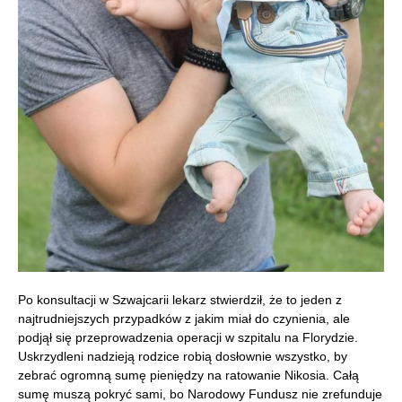
Po konsultacji w Szwajcarii lekarz stwierdził, że to jeden z
najtrudniejszych przypadków z jakim miał do czynienia, ale
podjął się przeprowadzenia operacji w szpitalu na Florydzie.
Uskrzydleni nadzieją rodzice robią dosłownie wszystko, by
zebrać ogromną sumę pieniędzy na ratowanie Nikosia. Całą
sumę muszą pokryć sami, bo Narodowy Fundusz nie zrefunduje