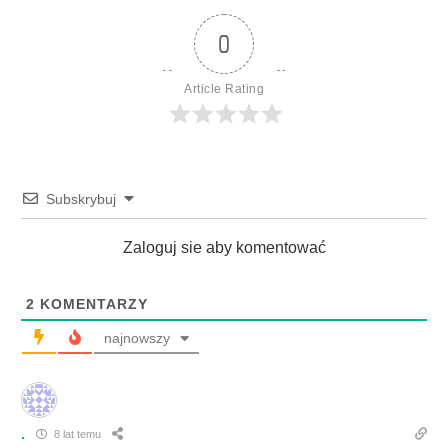
0
Article Rating
Subskrybuj
Zaloguj sie aby komentować
2
KOMENTARZY
najnowszy
.
8 lat temu