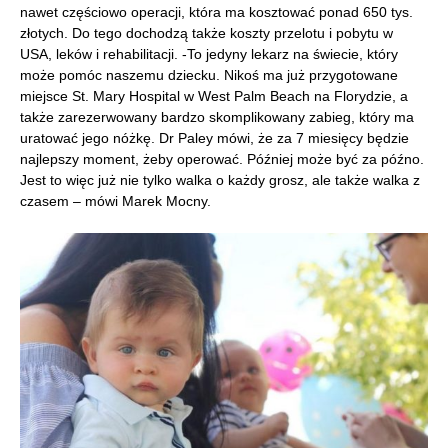
nawet częściowo operacji, która ma kosztować ponad 650 tys.
złotych. Do tego dochodzą także koszty przelotu i pobytu w
USA, leków i rehabilitacji. -To jedyny lekarz na świecie, który
może pomóc naszemu dziecku. Nikoś ma już przygotowane
miejsce St. Mary Hospital w West Palm Beach na Florydzie, a
także zarezerwowany bardzo skomplikowany zabieg, który ma
uratować jego nóżkę. Dr Paley mówi, że za 7 miesięcy będzie
najlepszy moment, żeby operować. Później może być za późno.
Jest to więc już nie tylko walka o każdy grosz, ale także walka z
czasem – mówi Marek Mocny.