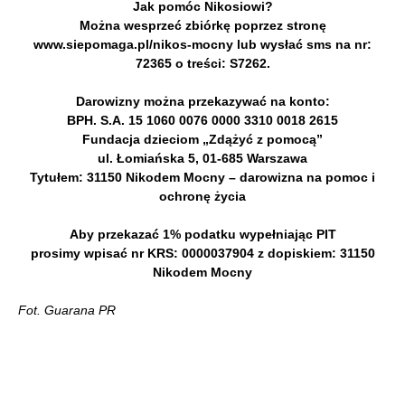
Jak pomóc Nikosiowi?
Można wesprzeć zbiórkę poprzez stronę
www.siepomaga.pl/nikos-mocny lub wysłać sms na nr:
72365 o treści: S7262.
Darowizny można przekazywać na konto:
BPH. S.A. 15 1060 0076 0000 3310 0018 2615
Fundacja dzieciom „Zdążyć z pomocą”
ul. Łomiańska 5, 01-685 Warszawa
Tytułem: 31150 Nikodem Mocny – darowizna na pomoc i
ochronę życia
Aby przekazać 1% podatku wypełniając PIT
prosimy wpisać nr KRS: 0000037904 z dopiskiem: 31150
Nikodem Mocny
Fot. Guarana PR