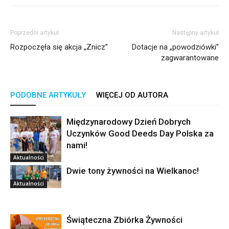
Poprzedni artykuł
Następny artykuł
Rozpoczęła się akcja „Znicz”
Dotacje na „powodziówki”
zagwarantowane
PODOBNE ARTYKUŁY
WIĘCEJ OD AUTORA
Międzynarodowy Dzień Dobrych
Uczynków Good Deeds Day Polska za
nami!
Aktualności
Dwie tony żywności na Wielkanoc!
Aktualności
Świąteczna Zbiórka Żywności