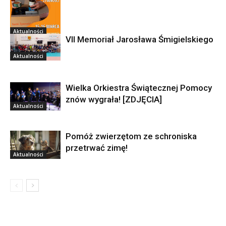
Aktualności
VII Memoriał Jarosława Śmigielskiego
Aktualności
Wielka Orkiestra Świątecznej Pomocy
znów wygrała! [ZDJĘCIA]
Aktualności
Pomóż zwierzętom ze schroniska
przetrwać zimę!
Aktualności