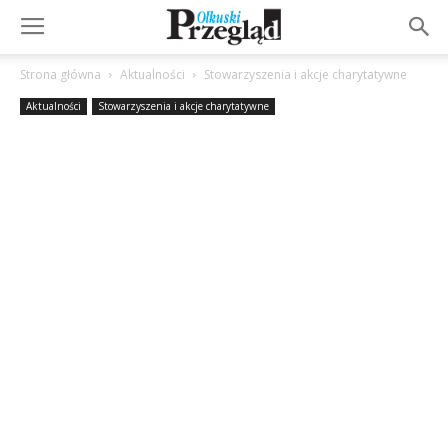
Strona główna
Aktualności
Stowarzyszenia i akcje charytatywne
Aktualności
Stowarzyszenia i akcje charytatywne