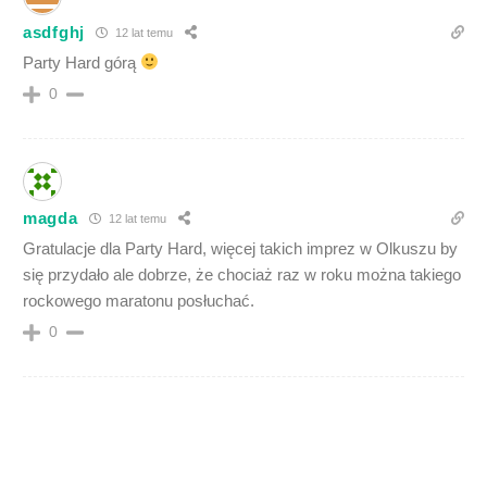
asdfghj
12 lat temu
Party Hard górą
0
magda
12 lat temu
Gratulacje dla Party Hard, więcej takich imprez w Olkuszu by
się przydało ale dobrze, że chociaż raz w roku można takiego
rockowego maratonu posłuchać.
0