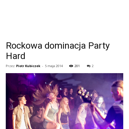
Rockowa dominacja Party
Hard
Przez
Piotr Kubiczek
-
5 maja 2014
201
2