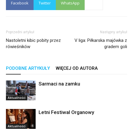
Facebook
Twitter
WhatsApp
Poprzedni artykuł
Następny artykuł
Nastoletni kibic pobity przez
V liga: Piłkarska majówka z
rówieśników
gradem goli
PODOBNE ARTYKUŁY
WIĘCEJ OD AUTORA
Sarmaci na zamku
Aktualności
Letni Festiwal Organowy
Aktualności