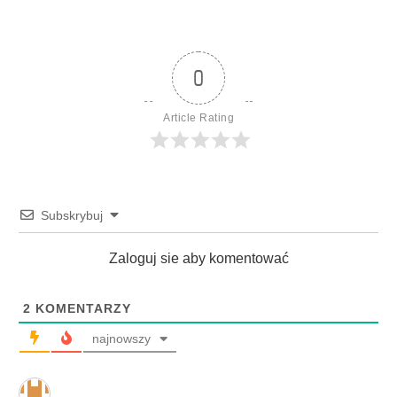
0
Article Rating
Subskrybuj
Zaloguj sie aby komentować
2
KOMENTARZY
najnowszy