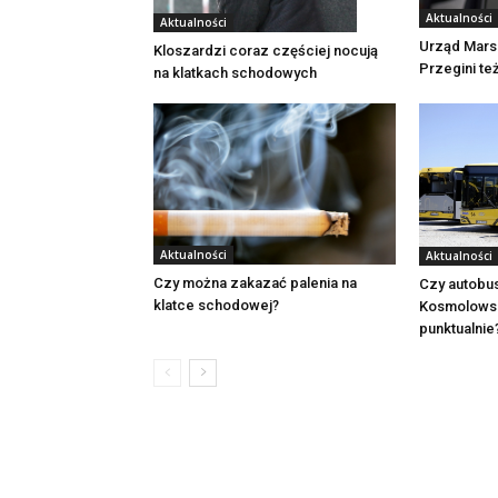
Aktualności
Aktualności
Urząd Mars
Kloszardzi coraz częściej nocują
Przegini te
na klatkach schodowych
Aktualności
Aktualności
Czy można zakazać palenia na
Czy autobu
klatce schodowej?
Kosmolowsk
punktualnie