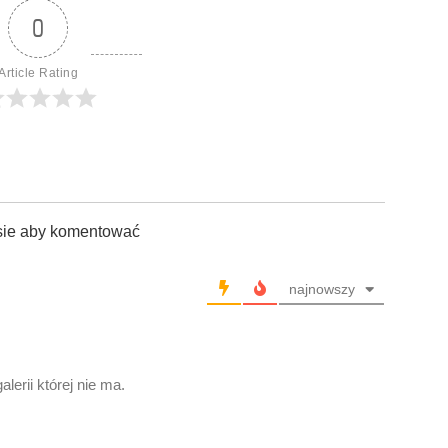
0
Article Rating
sie aby komentować
najnowszy
lerii której nie ma.