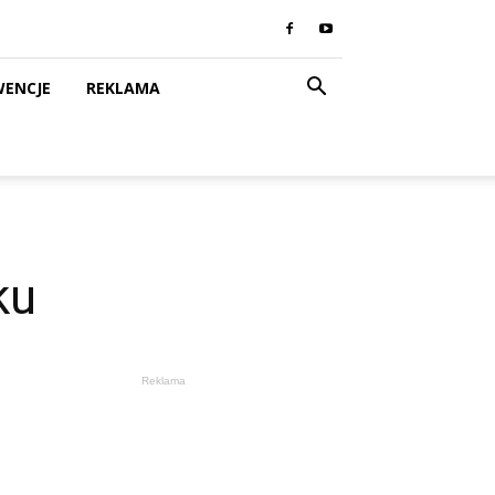
WENCJE
REKLAMA
ku
Reklama