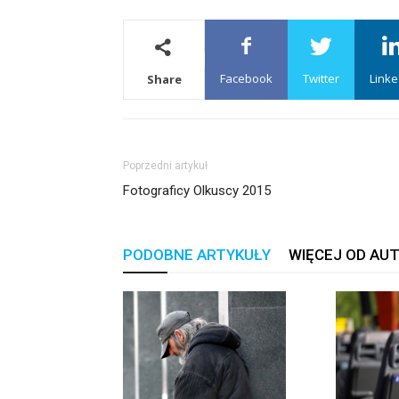
Facebook
Twitter
Linke
Share
Poprzedni artykuł
Fotograficy Olkuscy 2015
PODOBNE ARTYKUŁY
WIĘCEJ OD AU