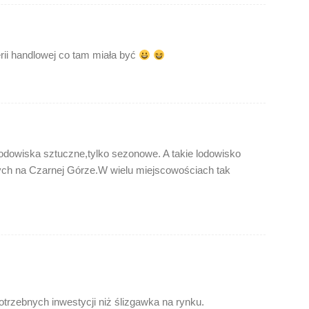
rii handlowej co tam miała być
odowiska sztuczne,tylko sezonowe. A takie lodowisko
ch na Czarnej Górze.W wielu miejscowościach tak
otrzebnych inwestycji niż ślizgawka na rynku.