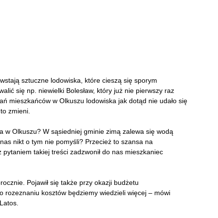
stają sztuczne lodowiska, które cieszą się sporym
ć się np. niewielki Bolesław, który już nie pierwszy raz
rań mieszkańców w Olkuszu lodowiska jak dotąd nie udało się
to zmieni.
a w Olkuszu? W sąsiedniej gminie zimą zalewa się wodą
 nas nikt o tym nie pomyśli? Przecież to szansa na
 pytaniem takiej treści zadzwonił do nas mieszkaniec
ocznie. Pojawił się także przy okazji budżetu
o rozeznaniu kosztów będziemy wiedzieli więcej – mówi
Latos.