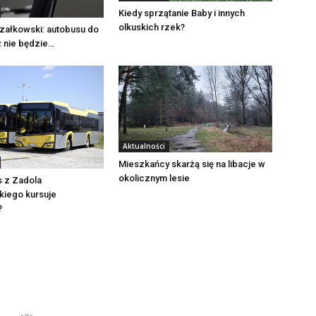
Kiedy sprzątanie Baby i innych
olkuskich rzek?
załkowski: autobusu do
ż nie będzie…
Aktualności
Mieszkańcy skarżą się na libacje w
okolicznym lesie
s z Zadola
iego kursuje
?