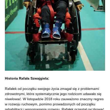
Historia Rafała Szwajgiela:
Rafałek od początku swojego życia zmagał się z problemami
zdrowotnymi, które systematycznie jego rodzicom udawało się
niwelować. W listopadzie 2018 roku zauważono znaczny regres
w rozwoju ruchowym, pomimo prowadzonych od początku
rehabilitacji i wspomagania rozwoju. Rafałek przestał raczkować