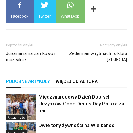
Facebook
Twitter
WhatsApp
Poprzedni artykuł
Następny artykuł
Juromania na zamkowo i
Zederman w rytmach folkloru
muzealnie
[ZDJĘCIA]
PODOBNE ARTYKUŁY
WIĘCEJ OD AUTORA
Międzynarodowy Dzień Dobrych
Uczynków Good Deeds Day Polska za
nami!
Aktualności
Dwie tony żywności na Wielkanoc!
Aktualności