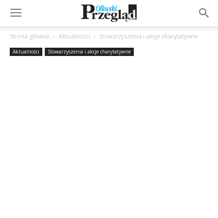
Strona główna
Aktualności
Stowarzyszenia i akcje charytatywne
Aktualności
Stowarzyszenia i akcje charytatywne