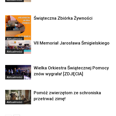
Świąteczna Zbiórka Żywności
Aktualności
VII Memoriał Jarosława Śmigielskiego
Aktualności
Wielka Orkiestra Świątecznej Pomocy
znów wygrała! [ZDJĘCIA]
Aktualności
Pomóż zwierzętom ze schroniska
przetrwać zimę!
Aktualności