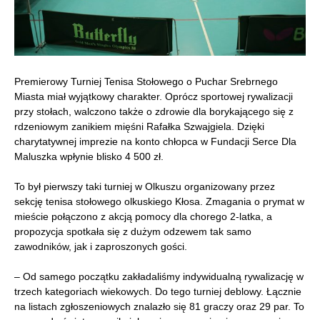
Premierowy Turniej Tenisa Stołowego o Puchar Srebrnego
Miasta miał wyjątkowy charakter. Oprócz sportowej rywalizacji
przy stołach, walczono także o zdrowie dla borykającego się z
rdzeniowym zanikiem mięśni Rafałka Szwajgiela. Dzięki
charytatywnej imprezie na konto chłopca w Fundacji Serce Dla
Maluszka wpłynie blisko 4 500 zł.
To był pierwszy taki turniej w Olkuszu organizowany przez
sekcję tenisa stołowego olkuskiego Kłosa. Zmagania o prymat w
mieście połączono z akcją pomocy dla chorego 2-latka, a
propozycja spotkała się z dużym odzewem tak samo
zawodników, jak i zaproszonych gości.
– Od samego początku zakładaliśmy indywidualną rywalizację w
trzech kategoriach wiekowych. Do tego turniej deblowy. Łącznie
na listach zgłoszeniowych znalazło się 81 graczy oraz 29 par. To