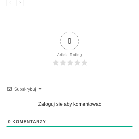
0
Article Rating
Subskrybuj
Zaloguj sie aby komentować
0
KOMENTARZY