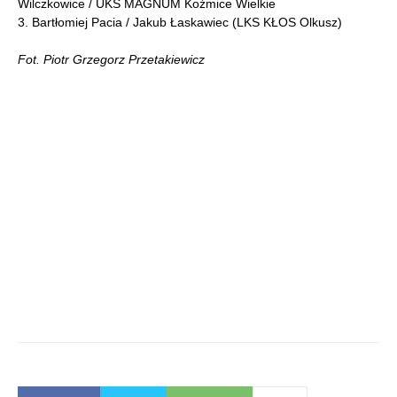
Wilczkowice / UKS MAGNUM Koźmice Wielkie
3. Bartłomiej Pacia / Jakub Łaskawiec (LKS KŁOS Olkusz)
Fot. Piotr Grzegorz Przetakiewicz