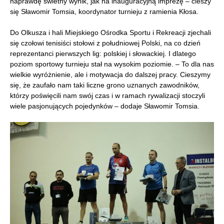
naprawdę świetny wynik, jak na inauguracyjną imprezę – cieszy
się Sławomir Tomsia, koordynator turnieju z ramienia Kłosa.
Do Olkusza i hali Miejskiego Ośrodka Sportu i Rekreacji zjechali
się czołowi tenisiści stołowi z południowej Polski, na co dzień
reprezentanci pierwszych lig: polskiej i słowackiej. I dlatego
poziom sportowy turnieju stał na wysokim poziomie. – To dla nas
wielkie wyróżnienie, ale i motywacja do dalszej pracy. Cieszymy
się, że zaufało nam taki liczne grono uznanych zawodników,
którzy poświęcili nam swój czas i w ramach rywalizacji stoczyli
wiele pasjonujących pojedynków – dodaje Sławomir Tomsia.