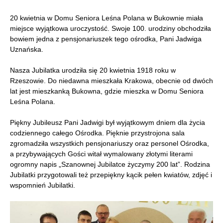
20 kwietnia w Domu Seniora Leśna Polana w Bukownie miała
miejsce wyjątkowa uroczystość. Swoje 100. urodziny obchodziła
bowiem jedna z pensjonariuszek tego ośrodka, Pani Jadwiga
Uznańska.
Nasza Jubilatka urodziła się 20 kwietnia 1918 roku w
Rzeszowie. Do niedawna mieszkała Krakowa, obecnie od dwóch
lat jest mieszkanką Bukowna, gdzie mieszka w Domu Seniora
Leśna Polana.
Piękny Jubileusz Pani Jadwigi był wyjątkowym dniem dla życia
codziennego całego Ośrodka. Pięknie przystrojona sala
zgromadziła wszystkich pensjonariuszy oraz personel Ośrodka,
a przybywających Gości witał wymalowany złotymi literami
ogromny napis „Szanownej Jubilatce życzymy 200 lat”. Rodzina
Jubilatki przygotowali też przepiękny kącik pełen kwiatów, zdjęć i
wspomnień Jubilatki.