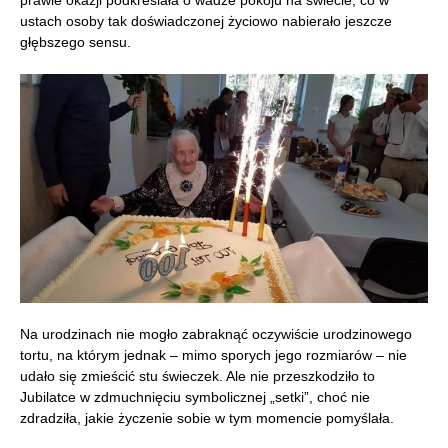
ustach osoby tak doświadczonej życiowo nabierało jeszcze
głębszego sensu.
Na urodzinach nie mogło zabraknąć oczywiście urodzinowego
tortu, na którym jednak – mimo sporych jego rozmiarów – nie
udało się zmieścić stu świeczek. Ale nie przeszkodziło to
Jubilatce w zdmuchnięciu symbolicznej „setki”, choć nie
zdradziła, jakie życzenie sobie w tym momencie pomyślała.