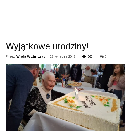
Wyjątkowe urodziny!
Przez
Wiola Woźniczko
-
28 kwietnia 2018
663
0