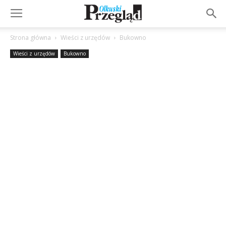
Strona główna
Wieści z urzędów
Bukowno
Wieści z urzędów
Bukowno