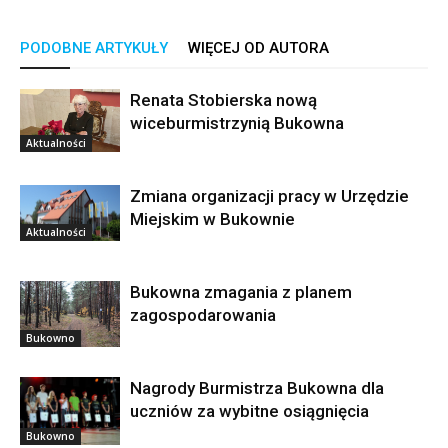
PODOBNE ARTYKUŁY
WIĘCEJ OD AUTORA
Renata Stobierska nową
wiceburmistrzynią Bukowna
Aktualności
Zmiana organizacji pracy w Urzędzie
Miejskim w Bukownie
Aktualności
Bukowna zmagania z planem
zagospodarowania
Bukowno
Nagrody Burmistrza Bukowna dla
uczniów za wybitne osiągnięcia
Bukowno