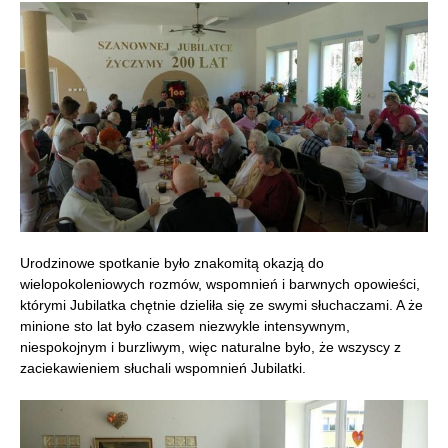
Urodzinowe spotkanie było znakomitą okazją do
wielopokoleniowych rozmów, wspomnień i barwnych opowieści,
którymi Jubilatka chętnie dzieliła się ze swymi słuchaczami. A że
minione sto lat było czasem niezwykle intensywnym,
niespokojnym i burzliwym, więc naturalne było, że wszyscy z
zaciekawieniem słuchali wspomnień Jubilatki.