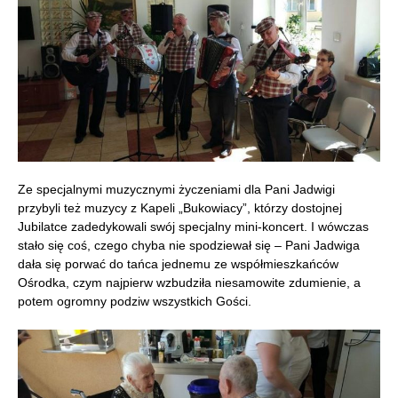
Ze specjalnymi muzycznymi życzeniami dla Pani Jadwigi
przybyli też muzycy z Kapeli „Bukowiacy”, którzy dostojnej
Jubilatce zadedykowali swój specjalny mini-koncert. I wówczas
stało się coś, czego chyba nie spodziewał się – Pani Jadwiga
dała się porwać do tańca jednemu ze współmieszkańców
Ośrodka, czym najpierw wzbudziła niesamowite zdumienie, a
potem ogromny podziw wszystkich Gości.