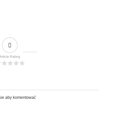
0
Article Rating
sie aby komentować