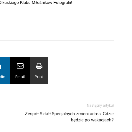
Olkuskiego Klubu Miłośników Fotografii!
din
Email
Print
Następny artykuł
Zespół Szkół Specjalnych zmieni adres. Gdzie
będzie po wakacjach?