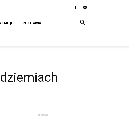
WENCJE
REKLAMA
podziemiach
Reklama