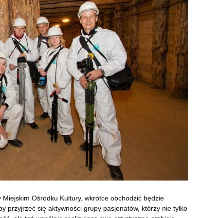
zy Miejskim Ośrodku Kultury, wkrótce obchodzić będzie
by przyjrzeć się aktywności grupy pasjonatów, którzy nie tylko