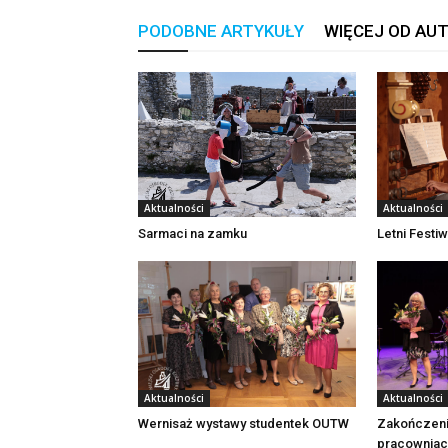
PODOBNE ARTYKUŁY
WIĘCEJ OD AU
Aktualności
Aktualności
Sarmaci na zamku
Letni Festi
Aktualności
Aktualności
Wernisaż wystawy studentek OUTW
Zakończeni
pracownia