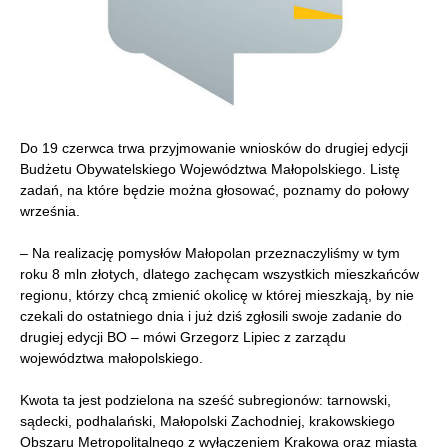
Do 19 czerwca trwa przyjmowanie wniosków do drugiej edycji
Budżetu Obywatelskiego Województwa Małopolskiego. Listę
zadań, na które będzie można głosować, poznamy do połowy
września.
– Na realizację pomysłów Małopolan przeznaczyliśmy w tym
roku 8 mln złotych, dlatego zachęcam wszystkich mieszkańców
regionu, którzy chcą zmienić okolicę w której mieszkają, by nie
czekali do ostatniego dnia i już dziś zgłosili swoje zadanie do
drugiej edycji BO – mówi Grzegorz Lipiec z zarządu
województwa małopolskiego.
Kwota ta jest podzielona na sześć subregionów: tarnowski,
sądecki, podhalański, Małopolski Zachodniej, krakowskiego
Obszaru Metropolitalnego z wyłączeniem Krakowa oraz miasta