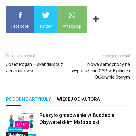
Facebook
Twitter
WhatsApp
Poprzedni artykuł
Następny artykuł
Józef Pogan – skandalista z
Nowe samochody na
Jerzmanowic
wyposażeniu OSP w Bydlinie i
Bukownie Starym
PODOBNE ARTYKUŁY
WIĘCEJ OD AUTORA
Ruszyło głosowanie w Budżecie
Obywatelskim Małopolski!
Aktualności