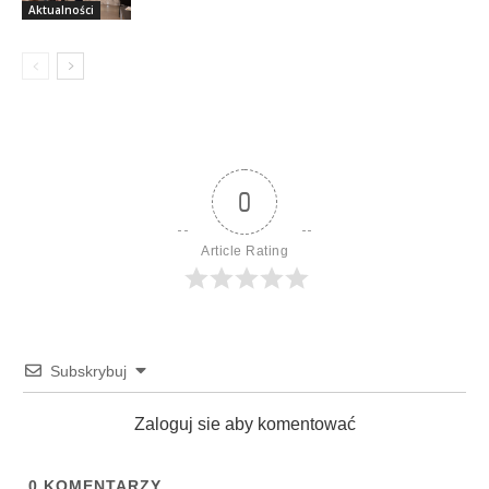
Aktualności
0
Article Rating
Subskrybuj
Zaloguj sie aby komentować
0
KOMENTARZY