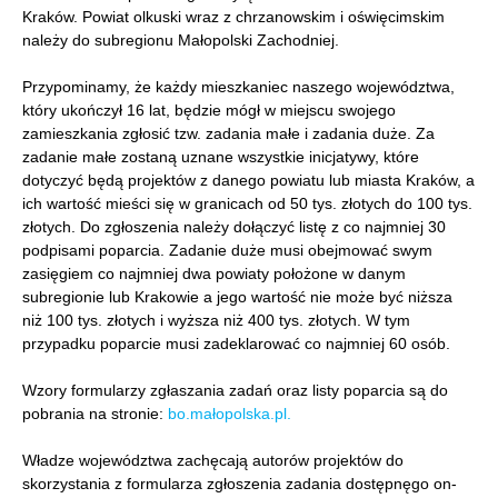
Kraków. Powiat olkuski wraz z chrzanowskim i oświęcimskim
należy do subregionu Małopolski Zachodniej.
Przypominamy, że każdy mieszkaniec naszego województwa,
który ukończył 16 lat, będzie mógł w miejscu swojego
zamieszkania zgłosić tzw. zadania małe i zadania duże. Za
zadanie małe zostaną uznane wszystkie inicjatywy, które
dotyczyć będą projektów z danego powiatu lub miasta Kraków, a
ich wartość mieści się w granicach od 50 tys. złotych do 100 tys.
złotych. Do zgłoszenia należy dołączyć listę z co najmniej 30
podpisami poparcia. Zadanie duże musi obejmować swym
zasięgiem co najmniej dwa powiaty położone w danym
subregionie lub Krakowie a jego wartość nie może być niższa
niż 100 tys. złotych i wyższa niż 400 tys. złotych. W tym
przypadku poparcie musi zadeklarować co najmniej 60 osób.
Wzory formularzy zgłaszania zadań oraz listy poparcia są do
pobrania na stronie:
bo.małopolska.pl.
Władze województwa zachęcają autorów projektów do
skorzystania z formularza zgłoszenia zadania dostępnęgo on-