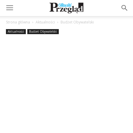
Strona główna
Aktualności
Budżet Obywatelski
Aktualności
Budżet Obywatelski