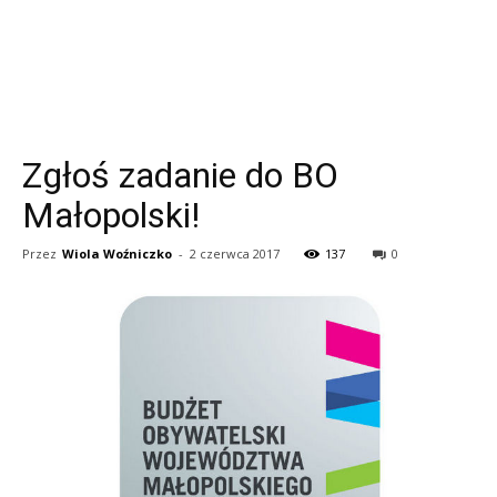
Zgłoś zadanie do BO
Małopolski!
Przez
Wiola Woźniczko
-
2 czerwca 2017
137
0