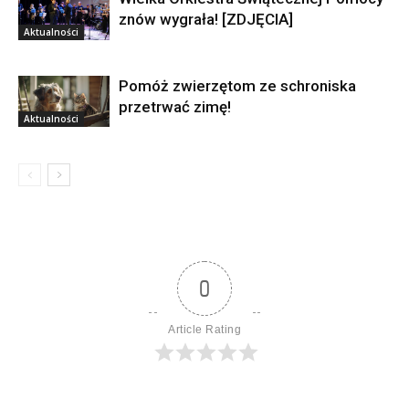
znów wygrała! [ZDJĘCIA]
Aktualności
Pomóż zwierzętom ze schroniska
przetrwać zimę!
Aktualności
0
Article Rating