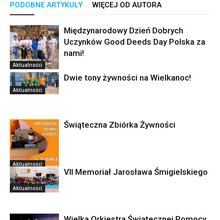
PODOBNE ARTYKUŁY
WIĘCEJ OD AUTORA
Międzynarodowy Dzień Dobrych
Uczynków Good Deeds Day Polska za
nami!
Aktualności
Dwie tony żywności na Wielkanoc!
Aktualności
Świąteczna Zbiórka Żywności
Aktualności
VII Memoriał Jarosława Śmigielskiego
Aktualności
Wielka Orkiestra Świątecznej Pomocy