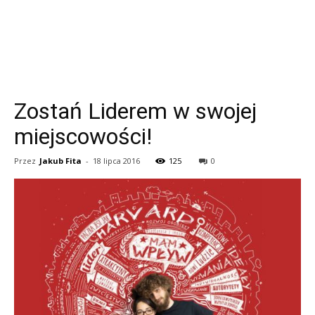
Zostań Liderem w swojej
miejscowości!
Przez
Jakub Fita
-
18 lipca 2016
125
0