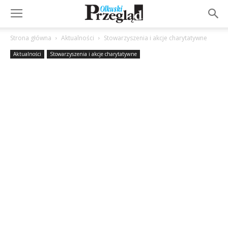
Strona główna
Aktualności
Stowarzyszenia i akcje charytatywne
Aktualności
Stowarzyszenia i akcje charytatywne