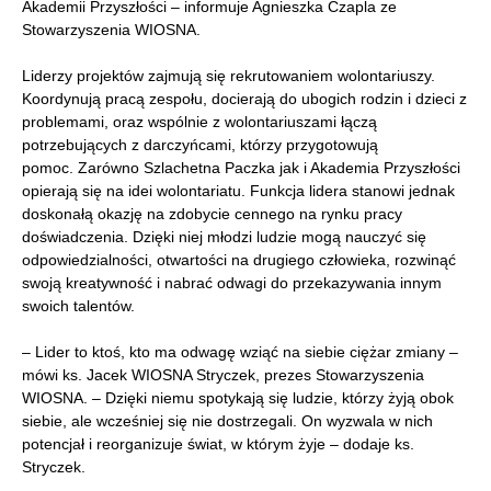
Akademii Przyszłości – informuje Agnieszka Czapla ze
Stowarzyszenia WIOSNA.
Liderzy projektów zajmują się rekrutowaniem wolontariuszy.
Koordynują pracą zespołu, docierają do ubogich rodzin i dzieci z
problemami, oraz wspólnie z wolontariuszami łączą
potrzebujących z darczyńcami, którzy przygotowują
pomoc. Zarówno Szlachetna Paczka jak i Akademia Przyszłości
opierają się na idei wolontariatu. Funkcja lidera stanowi jednak
doskonałą okazję na zdobycie cennego na rynku pracy
doświadczenia. Dzięki niej młodzi ludzie mogą nauczyć się
odpowiedzialności, otwartości na drugiego człowieka, rozwinąć
swoją kreatywność i nabrać odwagi do przekazywania innym
swoich talentów.
– Lider to ktoś, kto ma odwagę wziąć na siebie ciężar zmiany –
mówi ks. Jacek WIOSNA Stryczek, prezes Stowarzyszenia
WIOSNA. – Dzięki niemu spotykają się ludzie, którzy żyją obok
siebie, ale wcześniej się nie dostrzegali. On wyzwala w nich
potencjał i reorganizuje świat, w którym żyje – dodaje ks.
Stryczek.