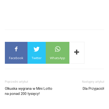
Facebook
Twitter
WhatsApp
Poprzedni artykuł
Następny artykuł
Olkuska wygrana w Mini Lotto
Dla Przyjaciół
na ponad 200 tysięcy!