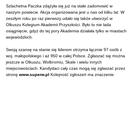
Szlachetna Paczka zdążyła się już na stałe zadomowić w
naszym powiecie. Akcja organizowana jest u nas od kilku lat. W
zeszłym roku po raz pierwszy udało się także utworzyć w
Olkuszu Kolegium Akademii Przyszłości. Było to nie lada
osiągnięcie, gdyż do tej pory Akademia działała tylko w miastach
wojewódzkich.
Swoją szansę na stanie się liderem otrzyma łącznie 97 osób z
woj. małopolskiego i aż 950 w całej Polsce. Zgłaszać się można
jeszcze w Olkuszu, Wolbromiu, Skale i wielu innych
miejscowościach. Kandydaci cały czas mogą się zgłaszać przez
stronę
www.superw.pl
Kolejność zgłoszeń ma znaczenie.