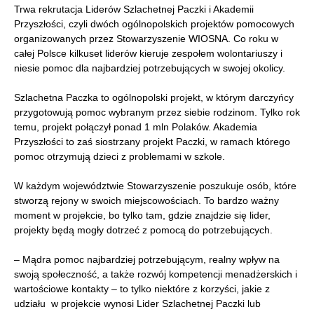
Trwa rekrutacja Liderów Szlachetnej Paczki i Akademii
Przyszłości, czyli dwóch ogólnopolskich projektów pomocowych
organizowanych przez Stowarzyszenie WIOSNA. Co roku w
całej Polsce kilkuset liderów kieruje zespołem wolontariuszy i
niesie pomoc dla najbardziej potrzebujących w swojej okolicy.
Szlachetna Paczka to ogólnopolski projekt, w którym darczyńcy
przygotowują pomoc wybranym przez siebie rodzinom. Tylko rok
temu, projekt połączył ponad 1 mln Polaków. Akademia
Przyszłości to zaś siostrzany projekt Paczki, w ramach którego
pomoc otrzymują dzieci z problemami w szkole.
W każdym województwie Stowarzyszenie poszukuje osób, które
stworzą rejony w swoich miejscowościach. To bardzo ważny
moment w projekcie, bo tylko tam, gdzie znajdzie się lider,
projekty będą mogły dotrzeć z pomocą do potrzebujących.
– Mądra pomoc najbardziej potrzebującym, realny wpływ na
swoją społeczność, a także rozwój kompetencji menadżerskich i
wartościowe kontakty – to tylko niektóre z korzyści, jakie z
udziału w projekcie wynosi Lider Szlachetnej Paczki lub