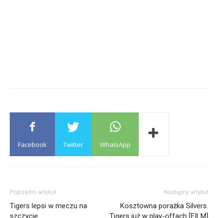
Facebook
Twitter
WhatsApp
Poprzedni artykuł
Następny artykuł
Tigers lepsi w meczu na
Kosztowna porażka Silvers.
szczycie
Tigers już w play-offach [FILM]