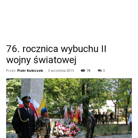
76. rocznica wybuchu II
wojny światowej
Przez
Piotr Kubiczek
-
3 września 2015
74
0