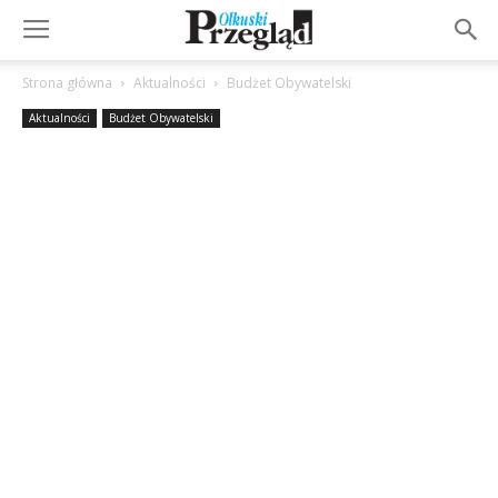
Strona główna
Aktualności
Budżet Obywatelski
Aktualności
Budżet Obywatelski