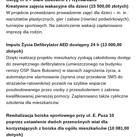
Kreatywne zajęcia wakacyjne dla dzieci (15 500,00 złotych)
W projekcie przewidziano prowadzenie zajęć dla dzieci – m. in.:
warsztatów plastycznych, gier i zabaw (również podwórkowych),
turniejów sportowych. Na zakończenie wakacji zaplanowano
imprezę dla rodzin.
Impuls Życia Defibrylator AED dostępny 24 h (13 000,00
złotych)
Dzięki realizacji projektu mieszkańcy zyskają całodobowy dostęp
do zewnętrznego defibrylatora (umieszczonego na budynku
remizy OSP Stare Bukowno) w stanach zagrożenia życia, a
automatyczne alarmowanie (syrena oraz przesłanie SMS do
strażaków-ratowników) pozwoli na szybkie wsparcie
poszkodowanego przez osoby z przeszkoleniem z zakresu
kwalifikowanej pierwszej pomocy. Zaplanowano także cykliczne
szkolenia dla mieszkańców.
Rewitalizacja boiska sportowego przy ul. E. Puza 10
poprzez ustawienie dwóch przenośnych wiat dla
korzystających z boiska dla ogółu mieszkańców (10 081,00
złotych)