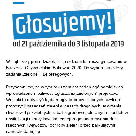
W najbliższy poniedziałek, 21 października rusza głosowanie w
Budżecie Obywatelskim Bukowna 2020. Do wyboru są cztery
zadania „zielone” i 14 okręgowych.
Przypomnijmy, że w tym roku zamiast zadań ogólnomiejskich
wprowadzono możliwość zgłaszania „zielonych” projektów.
Wnioski te dotyczyć będą mogły terenów zielonych, czyli np.
propozycji nasadzeń zieleni w pasach drogowych; tworzenia
skwerów, łąk kwietnych, rabat, ogrodów społecznych, parkletów;
rewitalizacji nieużytków; koncepcji zagospodarowania dolin
rzecznych i wąwozów; ochrony zieleni przed parkującymi
samochodami, itp.