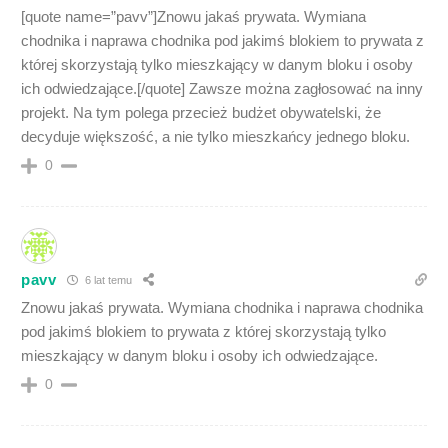
[quote name=”pavv”]Znowu jakaś prywata. Wymiana
chodnika i naprawa chodnika pod jakimś blokiem to prywata z
której skorzystają tylko mieszkający w danym bloku i osoby
ich odwiedzające.[/quote] Zawsze można zagłosować na inny
projekt. Na tym polega przecież budżet obywatelski, że
decyduje większość, a nie tylko mieszkańcy jednego bloku.
0
pavv
6 lat temu
Znowu jakaś prywata. Wymiana chodnika i naprawa chodnika
pod jakimś blokiem to prywata z której skorzystają tylko
mieszkający w danym bloku i osoby ich odwiedzające.
0