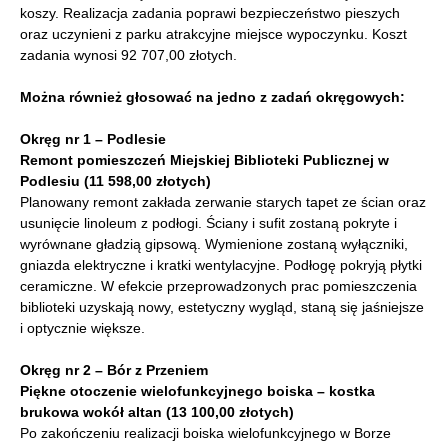
koszy. Realizacja zadania poprawi bezpieczeństwo pieszych
oraz uczynieni z parku atrakcyjne miejsce wypoczynku. Koszt
zadania wynosi 92 707,00 złotych.
Można również głosować na jedno z zadań okręgowych:
Okręg nr 1 – Podlesie
Remont pomieszczeń Miejskiej Biblioteki Publicznej w
Podlesiu (11 598,00 złotych)
Planowany remont zakłada zerwanie starych tapet ze ścian oraz
usunięcie linoleum z podłogi. Ściany i sufit zostaną pokryte i
wyrównane gładzią gipsową. Wymienione zostaną wyłączniki,
gniazda elektryczne i kratki wentylacyjne. Podłogę pokryją płytki
ceramiczne. W efekcie przeprowadzonych prac pomieszczenia
biblioteki uzyskają nowy, estetyczny wygląd, staną się jaśniejsze
i optycznie większe.
Okręg nr 2 – Bór z Przeniem
Piękne otoczenie wielofunkcyjnego boiska – kostka
brukowa wokół altan (13 100,00 złotych)
Po zakończeniu realizacji boiska wielofunkcyjnego w Borze