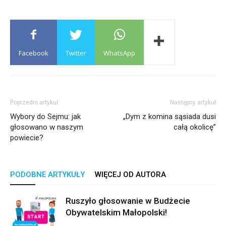
Facebook
Twitter
WhatsApp
Poprzedni artykuł
Następny artykuł
Wybory do Sejmu: jak
„Dym z komina sąsiada dusi
głosowano w naszym
całą okolicę”
powiecie?
PODOBNE ARTYKUŁY
WIĘCEJ OD AUTORA
Ruszyło głosowanie w Budżecie
Obywatelskim Małopolski!