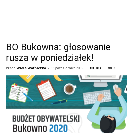
BO Bukowna: głosowanie
rusza w poniedziałek!
Przez
Wiola Woźniczko
-
16 października 2019
183
3