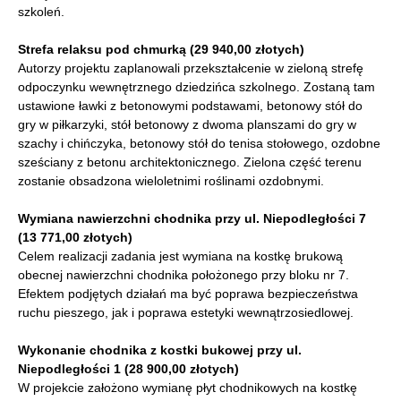
szkoleń.
Strefa relaksu pod chmurką (29 940,00 złotych)
Autorzy projektu zaplanowali przekształcenie w zieloną strefę
odpoczynku wewnętrznego dziedzińca szkolnego. Zostaną tam
ustawione ławki z betonowymi podstawami, betonowy stół do
gry w piłkarzyki, stół betonowy z dwoma planszami do gry w
szachy i chińczyka, betonowy stół do tenisa stołowego, ozdobne
sześciany z betonu architektonicznego. Zielona część terenu
zostanie obsadzona wieloletnimi roślinami ozdobnymi.
Wymiana nawierzchni chodnika przy ul. Niepodległości 7
(13 771,00 złotych)
Celem realizacji zadania jest wymiana na kostkę brukową
obecnej nawierzchni chodnika położonego przy bloku nr 7.
Efektem podjętych działań ma być poprawa bezpieczeństwa
ruchu pieszego, jak i poprawa estetyki wewnątrzosiedlowej.
Wykonanie chodnika z kostki bukowej przy ul.
Niepodległości 1 (28 900,00 złotych)
W projekcie założono wymianę płyt chodnikowych na kostkę