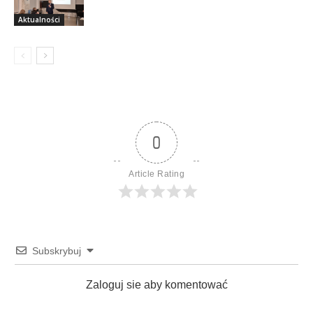
Aktualności
Aktualności
0
Article Rating
Subskrybuj
Zaloguj sie aby komentować