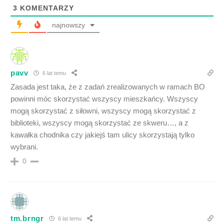
3
KOMENTARZY
najnowszy
pavv
6 lat temu
Zasada jest taka, że z zadań zrealizowanych w ramach BO
powinni móc skorzystać wszyscy mieszkańcy. Wszyscy
mogą skorzystać z siłowni, wszyscy mogą skorzystać z
biblioteki, wszyscy mogą skorzystać ze skweru…, a z
kawałka chodnika czy jakiejś tam ulicy skorzystają tylko
wybrani.
0
tm.brngr
6 lat temu