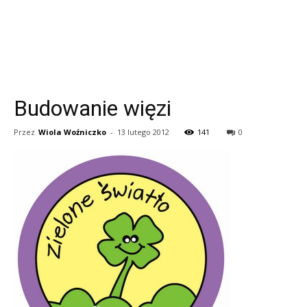
Budowanie więzi
Przez
Wiola Woźniczko
-
13 lutego 2012
141
0