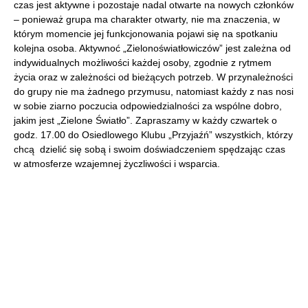
czas jest aktywne i pozostaje nadal otwarte na nowych członków
– ponieważ grupa ma charakter otwarty, nie ma znaczenia, w
którym momencie jej funkcjonowania pojawi się na spotkaniu
kolejna osoba. Aktywnoć „Zielonoświatłowiczów” jest zależna od
indywidualnych możliwości każdej osoby, zgodnie z rytmem
życia oraz w zależności od bieżących potrzeb. W przynależności
do grupy nie ma żadnego przymusu, natomiast każdy z nas nosi
w sobie ziarno poczucia odpowiedzialności za wspólne dobro,
jakim jest „Zielone Światło”. Zapraszamy w każdy czwartek o
godz. 17.00 do Osiedlowego Klubu „Przyjaźń” wszystkich, którzy
chcą dzielić się sobą i swoim doświadczeniem spędzając czas
w atmosferze wzajemnej życzliwości i wsparcia.