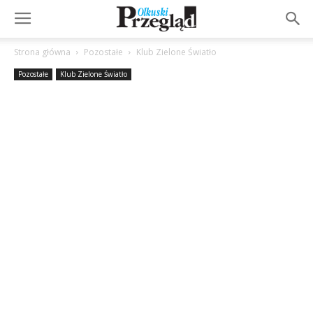
Strona główna
Pozostałe
Klub Zielone Światło
Pozostałe
Klub Zielone Światło