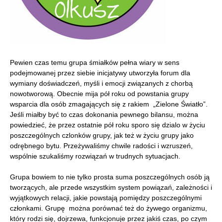
Pewien czas temu grupa śmiałków pełna wiary w sens
podejmowanej przez siebie inicjatywy utworzyła forum dla
wymiany doświadczeń, myśli i emocji związanych z chorbą
nowotworową. Obecnie mija pół roku od powstania grupy
wsparcia dla osób zmagających się z rakiem „Zielone Światło”.
Jeśli miałby być to czas dokonania pewnego bilansu, można
powiedzieć, że przez ostatnie pół roku sporo się dzialo w życiu
poszczególnych czlonków grupy, jak też w życiu grupy jako
odrębnego bytu. Przeżywaliśmy chwile radości i wzruszeń,
wspólnie szukaliśmy rozwiązań w trudnych sytuacjach.
Grupa bowiem to nie tylko prosta suma poszczególnych osób ją
tworzących, ale przede wszystkim system powiązań, zależności i
wyjątkowych relacji, jakie powstają pomiędzy poszczególnymi
członkami. Grupę można porównać też do żywego organizmu,
który rodzi się, dojrzewa, funkcjonuje przez jakiś czas, po czym