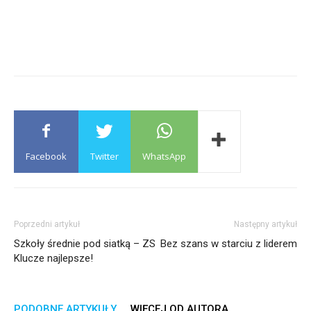
Facebook
Twitter
WhatsApp
Poprzedni artykuł
Następny artykuł
Szkoły średnie pod siatką – ZS
Bez szans w starciu z liderem
Klucze najlepsze!
PODOBNE ARTYKUŁY
WIĘCEJ OD AUTORA