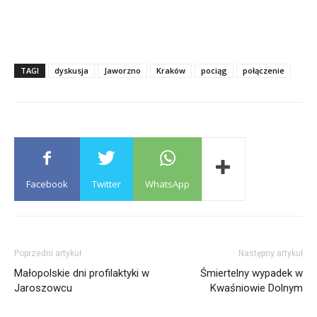
TAGI
dyskusja
Jaworzno
Kraków
pociąg
połączenie
Facebook
Twitter
WhatsApp
Poprzedni artykuł
Następny artykuł
Małopolskie dni profilaktyki w
Śmiertelny wypadek w
Jaroszowcu
Kwaśniowie Dolnym