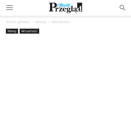
Strona główna
Newsy
Aktualności
Newsy
Aktualności