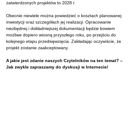
zatwierdzonych projektów to 2028 r.
Obecnie niewiele można powiedzieć o kosztach planowanej
inwestycji oraz szczegółach jej realizacji. Opracowanie
niezbędnej i dokładniejszej dokumentacji będzie bowiem
możliwe dopiero wiosną przyszłego roku, po przejściu do
kolejnego etapu przedsięwzięcia. Zakładając oczywiście, że
projekt zostanie zaakceptowany.
A jakie jest zdanie naszych Czytelników na ten temat? –
Jak zwykle zapraszamy do dyskusji w Internecie!