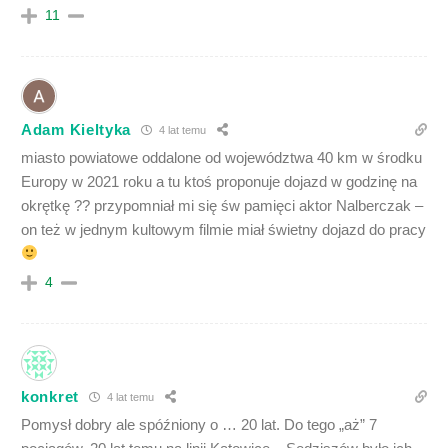
11
Adam Kieltyka
4 lat temu
miasto powiatowe oddalone od województwa 40 km w środku
Europy w 2021 roku a tu ktoś proponuje dojazd w godzinę na
okrętkę ?? przypomniał mi się św pamięci aktor Nalberczak –
on też w jednym kultowym filmie miał świetny dojazd do pracy
4
konkret
4 lat temu
Pomysł dobry ale spóźniony o … 20 lat. Do tego „aż” 7