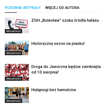
PODOBNE ARTYKUŁY
WIĘCEJ OD AUTORA
ZGH „Bolesław” szuka źródła hałasu
Aktualności
Historyczny sezon na piasku!
Aktualności
Droga do Jaworzna będzie zamknięta
od 10 sierpnia!
Aktualności
Hulajnogi bez hamulców
Aktualności