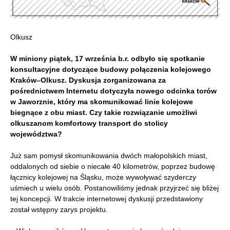
Olkusz
W miniony piątek, 17 września b.r. odbyło się spotkanie
konsultacyjne dotyczące budowy połączenia kolejowego
Kraków–Olkusz. Dyskusja zorganizowana za
pośrednictwem Internetu dotyczyła nowego odcinka torów
w Jaworznie, który ma skomunikować linie kolejowe
biegnące z obu miast. Czy takie rozwiązanie umożliwi
olkuszanom komfortowy transport do stolicy
województwa?
Już sam pomysł skomunikowania dwóch małopolskich miast,
oddalonych od siebie o niecałe 40 kilometrów, poprzez budowę
łącznicy kolejowej na Śląsku, może wywoływać szyderczy
uśmiech u wielu osób. Postanowiliśmy jednak przyjrzeć się bliżej
tej koncepcji. W trakcie internetowej dyskusji przedstawiony
został wstępny zarys projektu.