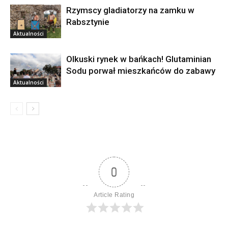
Rzymscy gladiatorzy na zamku w
Rabsztynie
Aktualności
Olkuski rynek w bańkach! Glutaminian
Sodu porwał mieszkańców do zabawy
Aktualności
0
Article Rating