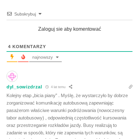
Subskrybuj
Zaloguj sie aby komentować
4
KOMENTARZY
najnowszy
dyl_sowizdrzal
4 lat temu
Kolejny etap „bicia piany” . Myślę, że wystarczyło by dobrze
zorganizować komunikację autobusową zapewniając
pasażerom właściwe warunki podróżowania (nowoczesny
tabor autobusowy) , odpowiednią częstotliwość kursowania
oraz przestrzeganie rozkładów jazdy. Busy realizują to
zadanie w sposób, który nie zapewnia tych warunków, są