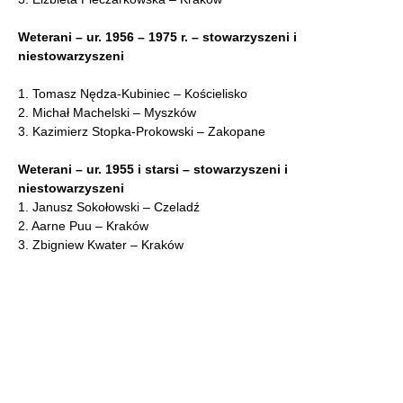
Weterani – ur. 1956 – 1975 r. – stowarzyszeni i
niestowarzyszeni
1. Tomasz Nędza-Kubiniec – Kościelisko
2. Michał Machelski – Myszków
3. Kazimierz Stopka-Prokowski – Zakopane
Weterani – ur. 1955 i starsi – stowarzyszeni i
niestowarzyszeni
1. Janusz Sokołowski – Czeladź
2. Aarne Puu – Kraków
3. Zbigniew Kwater – Kraków