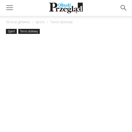
Strona główna
Sport
Tenis stołowy
Sport
Tenis stołowy