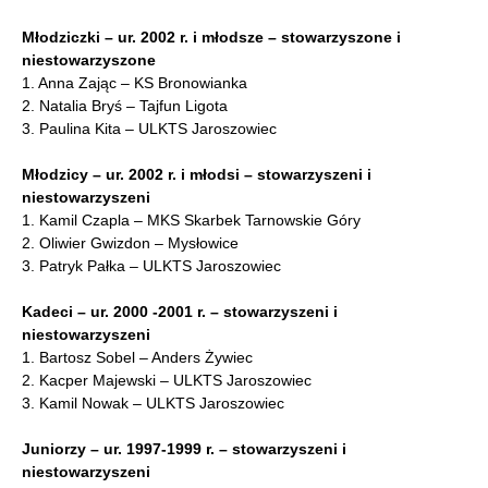
Młodziczki – ur. 2002 r. i młodsze – stowarzyszone i
niestowarzyszone
1. Anna Zając – KS Bronowianka
2. Natalia Bryś – Tajfun Ligota
3. Paulina Kita – ULKTS Jaroszowiec
Młodzicy – ur. 2002 r. i młodsi – stowarzyszeni i
niestowarzyszeni
1. Kamil Czapla – MKS Skarbek Tarnowskie Góry
2. Oliwier Gwizdon – Mysłowice
3. Patryk Pałka – ULKTS Jaroszowiec
Kadeci – ur. 2000 -2001 r. – stowarzyszeni i
niestowarzyszeni
1. Bartosz Sobel – Anders Żywiec
2. Kacper Majewski – ULKTS Jaroszowiec
3. Kamil Nowak – ULKTS Jaroszowiec
Juniorzy – ur. 1997-1999 r. – stowarzyszeni i
niestowarzyszeni