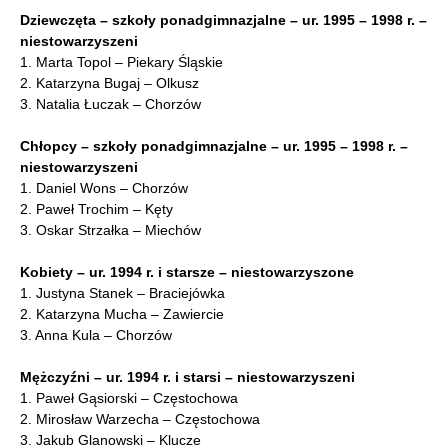
Dziewczęta – szkoły ponadgimnazjalne – ur. 1995 – 1998 r. –
niestowarzyszeni
1. Marta Topol – Piekary Śląskie
2. Katarzyna Bugaj – Olkusz
3. Natalia Łuczak – Chorzów
Chłopcy – szkoły ponadgimnazjalne – ur. 1995 – 1998 r. –
niestowarzyszeni
1. Daniel Wons – Chorzów
2. Paweł Trochim – Kęty
3. Oskar Strzałka – Miechów
Kobiety – ur. 1994 r. i starsze – niestowarzyszone
1. Justyna Stanek – Braciejówka
2. Katarzyna Mucha – Zawiercie
3. Anna Kula – Chorzów
Mężczyźni – ur. 1994 r. i starsi – niestowarzyszeni
1. Paweł Gąsiorski – Częstochowa
2. Mirosław Warzecha – Częstochowa
3. Jakub Glanowski – Klucze