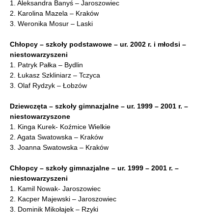
1. Aleksandra Banyś – Jaroszowiec
2. Karolina Mazela – Kraków
3. Weronika Mosur – Laski
Chłopcy – szkoły podstawowe – ur. 2002 r. i młodsi –
niestowarzyszeni
1. Patryk Pałka – Bydlin
2. Łukasz Szkliniarz – Tczyca
3. Olaf Rydzyk – Łobzów
Dziewczęta – szkoły gimnazjalne – ur. 1999 – 2001 r. –
niestowarzyszone
1. Kinga Kurek- Koźmice Wielkie
2. Agata Swatowska – Kraków
3. Joanna Swatowska – Kraków
Chłopcy – szkoły gimnazjalne – ur. 1999 – 2001 r. –
niestowarzyszeni
1. Kamil Nowak- Jaroszowiec
2. Kacper Majewski – Jaroszowiec
3. Dominik Mikołajek – Rzyki