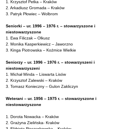
1. Krzysztof Petka – Kraków
2. Arkadiusz Gromada – Kraków
3. Patryk Płowiec – Wolbrom
Seniorki – ur. 1996 – 1976 r. – stowarzyszone i
niestowarzyszone
1. Ewa Filiczak – Olkusz
2. Monika Kasperkiewicz – Jaworzno
3. Kinga Piotrowska – Koźmice Wielkie
Seniorzy – ur. 1996 – 1976 r. – stowarzyszeni i
niestowarzyszeni
1. Michał Minda – Liswarta Lisów
2. Krzysztof Zalewski – Kraków
3. Tomasz Konieczny – Gulon Zakliczyn
Weterani – ur. 1956 – 1975 r. – stowarzyszone i
niestowarzyszone
1. Dorota Nowacka – Kraków
2. Grażyna Zielińska- Kraków
3. Elżbieta Pieczarkowska – Kraków