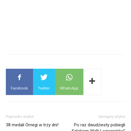
Facebook
Twitter
WhatsApp
Poprzedni artykuł
Następny artykuł
38 medali Omegi w trzy dni!
Po raz dwudziesty pobiegli
„Szlakiem Walk Legionistów”