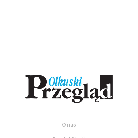
O nas