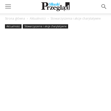
Strona główna
Aktualności
Stowarzyszenia i akcje charytatywne
Aktualności
Stowarzyszenia i akcje charytatywne