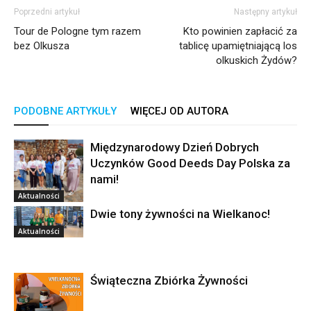
Poprzedni artykuł
Następny artykuł
Tour de Pologne tym razem
Kto powinien zapłacić za
bez Olkusza
tablicę upamiętniającą los
olkuskich Żydów?
PODOBNE ARTYKUŁY
WIĘCEJ OD AUTORA
Międzynarodowy Dzień Dobrych
Uczynków Good Deeds Day Polska za
nami!
Aktualności
Dwie tony żywności na Wielkanoc!
Aktualności
Świąteczna Zbiórka Żywności