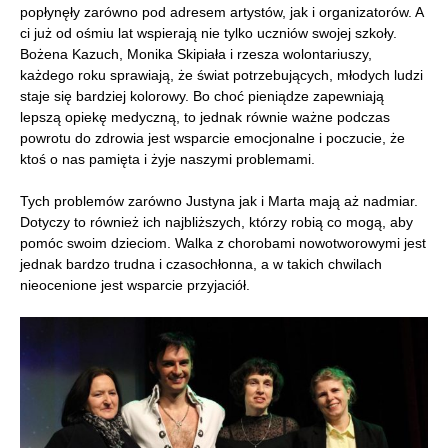
popłynęły zarówno pod adresem artystów, jak i organizatorów. A
ci już od ośmiu lat wspierają nie tylko uczniów swojej szkoły.
Bożena Kazuch, Monika Skipiała i rzesza wolontariuszy,
każdego roku sprawiają, że świat potrzebujących, młodych ludzi
staje się bardziej kolorowy. Bo choć pieniądze zapewniają
lepszą opiekę medyczną, to jednak równie ważne podczas
powrotu do zdrowia jest wsparcie emocjonalne i poczucie, że
ktoś o nas pamięta i żyje naszymi problemami.
Tych problemów zarówno Justyna jak i Marta mają aż nadmiar.
Dotyczy to również ich najbliższych, którzy robią co mogą, aby
pomóc swoim dzieciom. Walka z chorobami nowotworowymi jest
jednak bardzo trudna i czasochłonna, a w takich chwilach
nieocenione jest wsparcie przyjaciół.