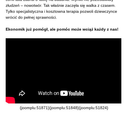
złudzeń – nowotwór. Tak właśnie zaczęła się walka z czasem.
Tylko specjalistyczna i kosztowna terapia pozwoli dziewczynce
wrócić do pełnej sprawności.
Ekonomik już pomógł, ale pomóc może wciąż każdy z nas!
{joomplu:51871}{joomplu:51848}{joomplu:51824}