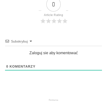
0
Article Rating
Subskrybuj
Zaloguj sie aby komentować
0
KOMENTARZY
Reklama