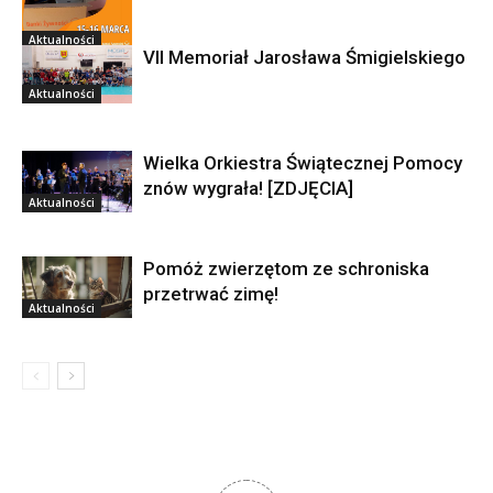
Aktualności
VII Memoriał Jarosława Śmigielskiego
Aktualności
Wielka Orkiestra Świątecznej Pomocy
znów wygrała! [ZDJĘCIA]
Aktualności
Pomóż zwierzętom ze schroniska
przetrwać zimę!
Aktualności