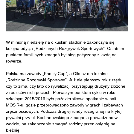
W minioną niedzielę na olkuskim stadionie zakończyła się
kolejna edycja „Rodzinnych Rozgrywek Sportowych”. Ostatnim
punktem familijnych zmagań był bieg połączony z jazdą na
rowerze.
Polska ma zawody „Family Cup”, a Olkusz ma lokalne
„Rodzinne Rozgrywki Sportowe”. Już nie pierwszy rok z rzędu
czy to zima, czy lato do rywalizacji przystępują drużyny złożone
z rodziców i ich pociech. Pierwszym punktem cyklu w roku
szkolnym 2015/2016 było październikowe spotkanie w hali
MOSiR-u, gdzie przeprowadzono zawody w grach i zabawach
zręcznościowych. Podczas drugiej rundy rozegranej na krytej
pływalni przy ul. Kochanowskiego zmagania prowadzono w
wodzie, na zakończenie zmagań rodziny przeniosły się na
bieżnię.