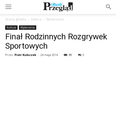
Strona główna
Kultura
Wydarzenia
Kultura
Wydarzenia
Finał Rodzinnych Rozgrywek
Sportowych
Przez
Piotr Kubiczek
-
24 maja 2016
39
0