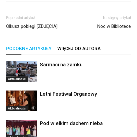
Poprzedni artykuł
Następny artykuł
Olkusz pobiegł [ZDJĘCIA]
Noc w Bibliotece
PODOBNE ARTYKUŁY
WIĘCEJ OD AUTORA
Sarmaci na zamku
Aktualności
Letni Festiwal Organowy
Aktualności
Pod wielkim dachem nieba