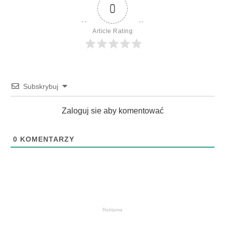
0
Article Rating
Subskrybuj
Zaloguj sie aby komentować
0
KOMENTARZY
Reklama