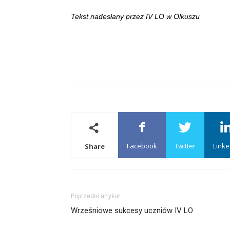
Tekst nadesłany przez IV LO w Olkuszu
Facebook
Twitter
Linke
Share
Poprzedni artykuł
Wrześniowe sukcesy uczniów IV LO