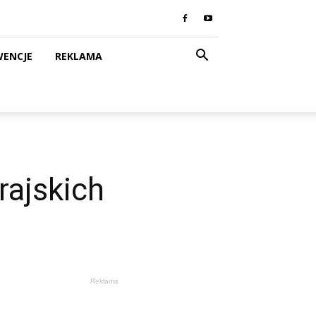
WENCJE
REKLAMA
rajskich
Reklama