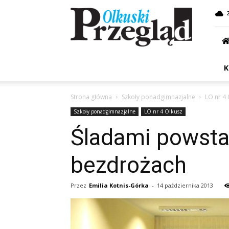
Przegląd
Olkuski
K
Strona główna
Szkoły ponadgimnazjalne
LO nr 4 
Szkoły ponadgimnazjalne
LO nr 4 Olkusz
Śladami powstan
bezdrożach
Przez
Emilia Kotnis-Górka
-
14 października 2013