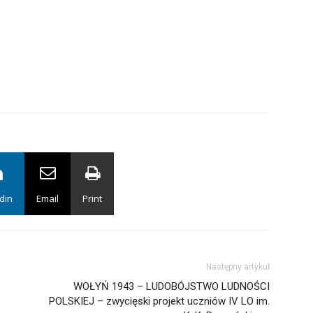
din
Email
Print
Następny artykuł
WOŁYŃ 1943 – LUDOBÓJSTWO LUDNOŚCI
POLSKIEJ – zwycięski projekt uczniów IV LO im.