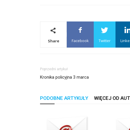
Facebook
Twitter
Linke
Share
Poprzedni artykuł
Kronika policyjna 3 marca
PODOBNE ARTYKUŁY
WIĘCEJ OD AU