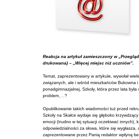
Reakcja na artykuł zamieszczony w „Przeglądz
drukowana) – „Więcej miejsc niż uczniów”.
Temat, zaprezentowany w artykule, wywołał wiele e
związanych, ale i wśród mieszkańców Bukowna i 
ponadgimnazjalnej, Szkoły, która przez lata był
problem,…?
Opublikowanie takich wiadomości tuż przed rekru
Szkoły na Skałce wydaje się głęboko krzywdzący
emocji (trudno w tej sytuacji oczekiwać innych),
odpowiedzialności za słowa, które się wygłasza, 
zaprezentowane przez Panią redaktor wpłyną bez