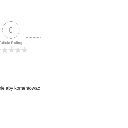
0
Article Rating
sie aby komentować