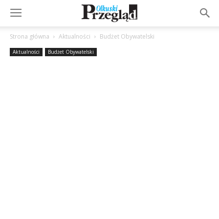
Strona główna
Aktualności
Budżet Obywatelski
Aktualności
Budżet Obywatelski