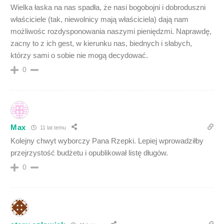
Wielka łaska na nas spadła, że nasi bogobojni i dobroduszni
właściciele (tak, niewolnicy mają właściciela) dają nam
możliwośc rozdysponowania naszymi pieniędzmi. Naprawdę,
zacny to z ich gest, w kierunku nas, biednych i słabych,
którzy sami o sobie nie mogą decydować.
0
Max
11 lat temu
Kolejny chwyt wyborczy Pana Rzepki. Lepiej wprowadziłby
przejrzystość budżetu i opublikował listę długów.
0