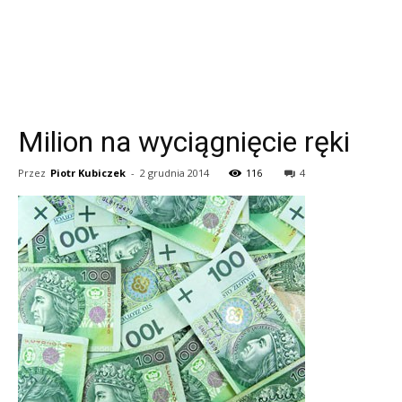
Milion na wyciągnięcie ręki
Przez
Piotr Kubiczek
-
2 grudnia 2014
116
4