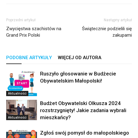
Poprzedni artykuł
Następny artykuł
Zwycięstwa szachistów na
Świątecznie podzielili się
Grand Prix Polski
zakupami
PODOBNE ARTYKUŁY
WIĘCEJ OD AUTORA
Ruszyło głosowanie w Budżecie
Obywatelskim Małopolski!
Aktualności
Budżet Obywatelski Olkusza 2024
rozstrzygnięty! Jakie zadania wybrali
mieszkańcy?
Aktualności
Zgłoś swój pomysł do małopolskiego