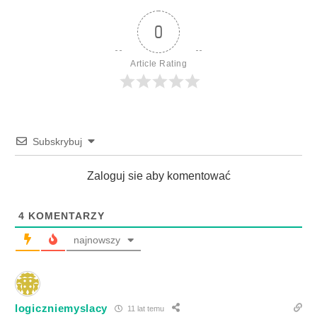
0
Article Rating
Subskrybuj
Zaloguj sie aby komentować
4
KOMENTARZY
najnowszy
logiczniemyslacy
11 lat temu