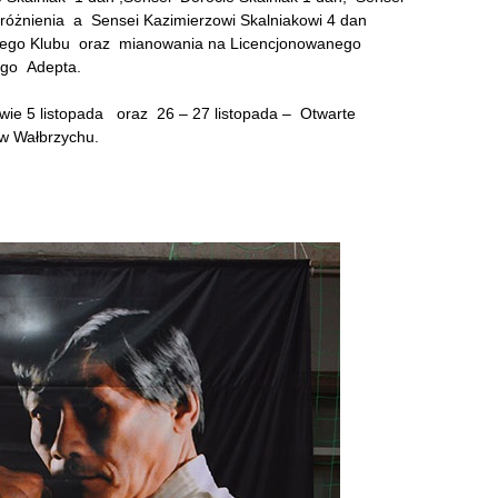
óżnienia a Sensei Kazimierzowi Skalniakowi 4 dan
iego Klubu oraz mianowania na Licencjonowanego
ego Adepta.
ie 5 listopada oraz 26 – 27 listopada – Otwarte
w Wałbrzychu.