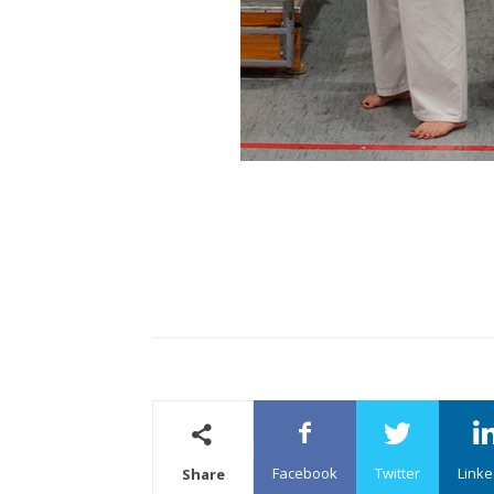
Facebook
Twitter
Linke
Share