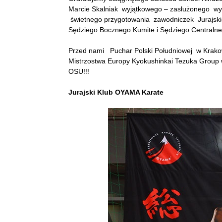
Marcie Skalniak wyjątkowego – zasłużonego wyr
świetnego przygotowania zawodniczek Jurajsk
Sędziego Bocznego Kumite i Sędziego Centraln
Przed nami Puchar Polski Południowej w Krakow
Mistrzostwa Europy Kyokushinkai Tezuka Group 
OSU!!!
Jurajski Klub OYAMA Karate