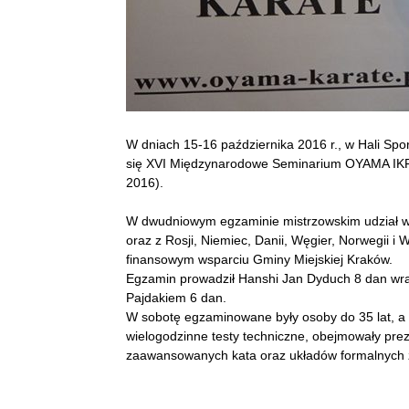
W dniach 15-16 października 2016 r., w Hali S
się XVI Międzynarodowe Seminarium OYAMA I
2016).
W dwudniowym egzaminie mistrzowskim udział wzi
oraz z Rosji, Niemiec, Danii, Węgier, Norwegii i W
finansowym wsparciu Gminy Miejskiej Kraków.
Egzamin prowadził Hanshi Jan Dyduch 8 dan wra
Pajdakiem 6 dan.
W sobotę egzaminowane były osoby do 35 lat, a 
wielogodzinne testy techniczne, obejmowały preze
zaawansowanych kata oraz układów formalnych z 