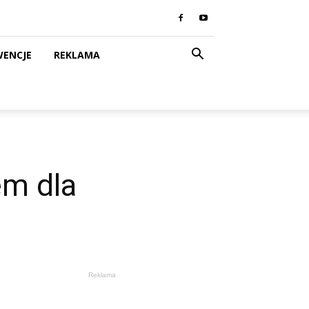
WENCJE
REKLAMA
m dla
Reklama