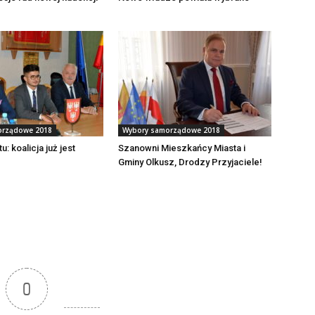
orządowe 2018
Wybory samorządowe 2018
: koalicja już jest
Szanowni Mieszkańcy Miasta i
Gminy Olkusz, Drodzy Przyjaciele!
0