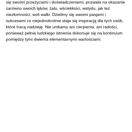
się swoimi przeżyciami i doświadczeniami, pozwala na okazanie
zarówno swoich lęków, żalu, wściekłości, wstydu, jak też
niezłomności, woli walki. Dzielimy się swoimi pasjami i
sukcesami co niejednokrotnie staje się inspiracją dla tych osób,
które tracą nadzieję. Nie unikamy ani cierpienia, ani radości,
ponieważ pełnia ludzkiego istnienia dokonuje się na kontinuum
pomiędzy tymi dwiema elementarnymi wartościami.