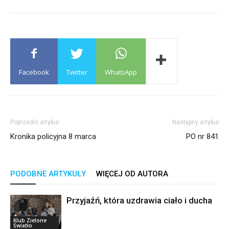
Facebook
Twitter
WhatsApp
Poprzedni artykuł
Następny artykuł
Kronika policyjna 8 marca
PO nr 841
PODOBNE ARTYKUŁY
WIĘCEJ OD AUTORA
Przyjaźń, która uzdrawia ciało i ducha
Klub Zielone
Światło