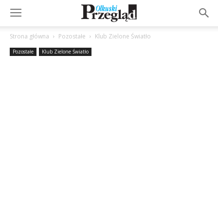
Strona główna
Pozostałe
Klub Zielone Światło
Pozostałe
Klub Zielone Światło