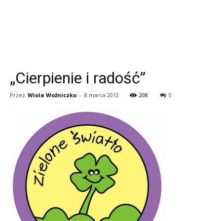
„Cierpienie i radość”
Przez
Wiola Woźniczko
-
8 marca 2012
208
0