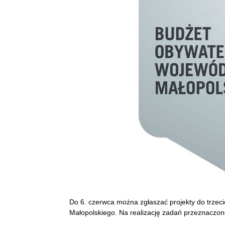
Do 6. czerwca można zgłaszać projekty do trzec
Małopolskiego. Na realizację zadań przeznaczono