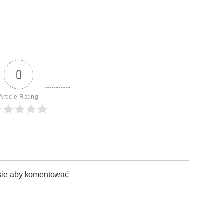
0
Article Rating
sie aby komentować