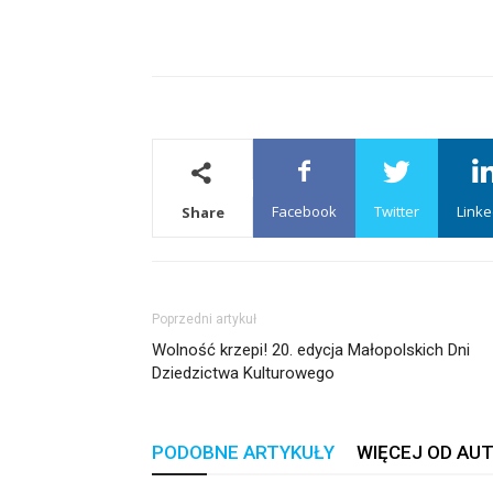
Facebook
Twitter
Linke
Share
Poprzedni artykuł
Wolność krzepi! 20. edycja Małopolskich Dni
Dziedzictwa Kulturowego
PODOBNE ARTYKUŁY
WIĘCEJ OD AU