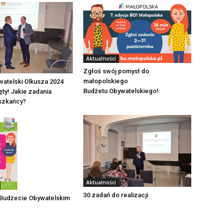
Aktualności
Zgłoś swój pomysł do
małopolskiego
atelski Olkusza 2024
Budżetu Obywatelskiego!
ęty! Jakie zadania
eszkańcy?
Aktualności
30 zadań do realizacji
 Budżecie Obywatelskim