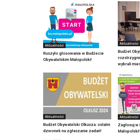
Aktualności
Aktualności
Budżet Obyw
Ruszyło głosowanie w Budżecie
rozstrzygni
Obywatelskim Małopolski!
wybrali mi
Aktualności
Aktualności
Budżet Obywatelski Olkusza: ostatni
Zagłosuj w
dzwonek na zgłaszanie zadań!
Małopolski!