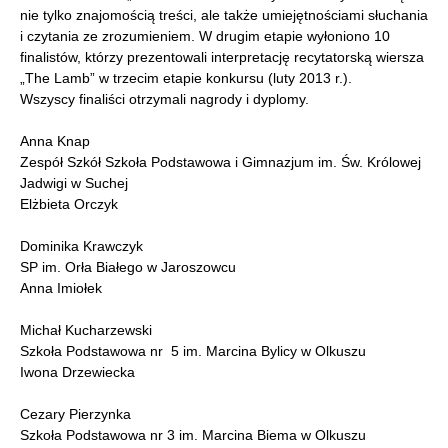
nie tylko znajomością treści, ale także umiejętnościami słuchania
i czytania ze zrozumieniem. W drugim etapie wyłoniono 10
finalistów, którzy prezentowali interpretację recytatorską wiersza
„The Lamb” w trzecim etapie konkursu (luty 2013 r.).
Wszyscy finaliści otrzymali nagrody i dyplomy.
Anna Knap
Zespół Szkół Szkoła Podstawowa i Gimnazjum im. Św. Królowej
Jadwigi w Suchej
Elżbieta Orczyk
Dominika Krawczyk
SP im. Orła Białego w Jaroszowcu
Anna Imiołek
Michał Kucharzewski
Szkoła Podstawowa nr 5 im. Marcina Bylicy w Olkuszu
Iwona Drzewiecka
Cezary Pierzynka
Szkoła Podstawowa nr 3 im. Marcina Biema w Olkuszu