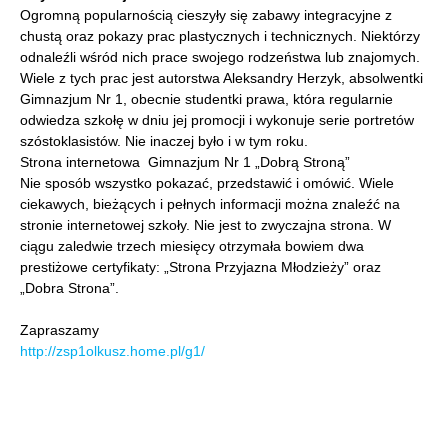
Ogromną popularnością cieszyły się zabawy integracyjne z
chustą oraz pokazy prac plastycznych i technicznych. Niektórzy
odnaleźli wśród nich prace swojego rodzeństwa lub znajomych.
Wiele z tych prac jest autorstwa Aleksandry Herzyk, absolwentki
Gimnazjum Nr 1, obecnie studentki prawa, która regularnie
odwiedza szkołę w dniu jej promocji i wykonuje serie portretów
szóstoklasistów. Nie inaczej było i w tym roku.
Strona internetowa Gimnazjum Nr 1 „Dobrą Stroną”
Nie sposób wszystko pokazać, przedstawić i omówić. Wiele
ciekawych, bieżących i pełnych informacji można znaleźć na
stronie internetowej szkoły. Nie jest to zwyczajna strona. W
ciągu zaledwie trzech miesięcy otrzymała bowiem dwa
prestiżowe certyfikaty: „Strona Przyjazna Młodzieży” oraz
„Dobra Strona”.
Zapraszamy
http://zsp1olkusz.home.pl/g1/