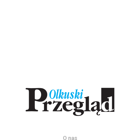
O nas