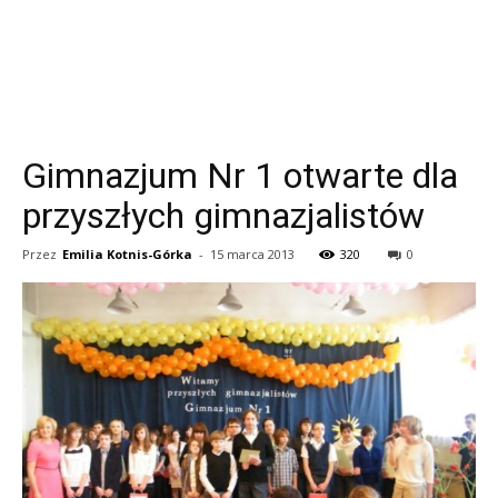
Gimnazjum Nr 1 otwarte dla
przyszłych gimnazjalistów
Przez
Emilia Kotnis-Górka
-
15 marca 2013
320
0