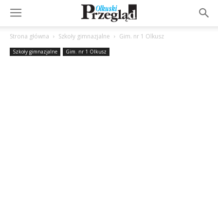
Strona główna
Szkoły gimnazjalne
Gim. nr 1 Olkusz
Szkoły gimnazjalne
Gim. nr 1 Olkusz