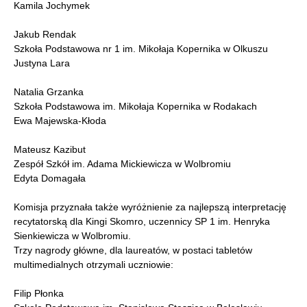
Kamila Jochymek
Jakub Rendak
Szkoła Podstawowa nr 1 im. Mikołaja Kopernika w Olkuszu
Justyna Lara
Natalia Grzanka
Szkoła Podstawowa im. Mikołaja Kopernika w Rodakach
Ewa Majewska-Kłoda
Mateusz Kazibut
Zespół Szkół im. Adama Mickiewicza w Wolbromiu
Edyta Domagała
Komisja przyznała także wyróżnienie za najlepszą interpretację
recytatorską dla Kingi Skomro, uczennicy SP 1 im. Henryka
Sienkiewicza w Wolbromiu.
Trzy nagrody główne, dla laureatów, w postaci tabletów
multimedialnych otrzymali uczniowie:
Filip Płonka