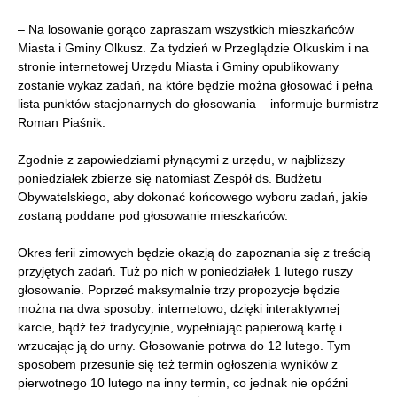
– Na losowanie gorąco zapraszam wszystkich mieszkańców
Miasta i Gminy Olkusz. Za tydzień w Przeglądzie Olkuskim i na
stronie internetowej Urzędu Miasta i Gminy opublikowany
zostanie wykaz zadań, na które będzie można głosować i pełna
lista punktów stacjonarnych do głosowania – informuje burmistrz
Roman Piaśnik.
Zgodnie z zapowiedziami płynącymi z urzędu, w najbliższy
poniedziałek zbierze się natomiast Zespół ds. Budżetu
Obywatelskiego, aby dokonać końcowego wyboru zadań, jakie
zostaną poddane pod głosowanie mieszkańców.
Okres ferii zimowych będzie okazją do zapoznania się z treścią
przyjętych zadań. Tuż po nich w poniedziałek 1 lutego ruszy
głosowanie. Poprzeć maksymalnie trzy propozycje będzie
można na dwa sposoby: internetowo, dzięki interaktywnej
karcie, bądź też tradycyjnie, wypełniając papierową kartę i
wrzucając ją do urny. Głosowanie potrwa do 12 lutego. Tym
sposobem przesunie się też termin ogłoszenia wyników z
pierwotnego 10 lutego na inny termin, co jednak nie opóźni