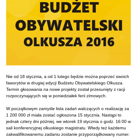
Nie od 18 stycznia, a od 1 lutego będzie można poprzeć swoich
faworytów w drugiej edycji Budżetu Obywatelskiego Olkusza.
Termin głosowania na nowe projekty został przesunięty z racji
rozpoczynających się w poniedziałek ferii zimowych.
W początkowym zamyśle lista zadań walczących o realizację za
1 200 000 zł miała zostać ogłoszona 15 stycznia. Nastąpi to
jednak cztery dni później, we wtorek 19 stycznia o godz. 16:00 w
sali konferencyjnej olkuskiego magistratu. Wtedy też każdemu
zakwalifikowanemu zadaniu zostanie przyporządkowany numer.