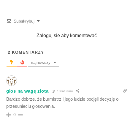
Subskrybuj
Zaloguj sie aby komentować
2
KOMENTARZY
najnowszy
głos na wagę złota
10 lat temu
Bardzo dobrze, że burmistrz i jego ludzie podjęli decyzję o
przesunięciu głosowania.
0