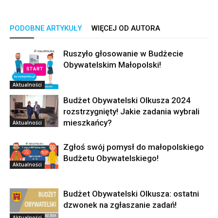
PODOBNE ARTYKUŁY
WIĘCEJ OD AUTORA
Ruszyło głosowanie w Budżecie
Obywatelskim Małopolski!
Aktualności
Budżet Obywatelski Olkusza 2024
rozstrzygnięty! Jakie zadania wybrali
mieszkańcy?
Aktualności
Zgłoś swój pomysł do małopolskiego
Budżetu Obywatelskiego!
Aktualności
Budżet Obywatelski Olkusza: ostatni
dzwonek na zgłaszanie zadań!
Aktualności