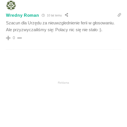
Wredny Roman
10 lat temu
Szacun dla Urzędu za nieuwzglednienie ferii w głosowaniu.
Ale przyzwyczailiśmy się: Polacy nic się nie stało :).
0
Reklama