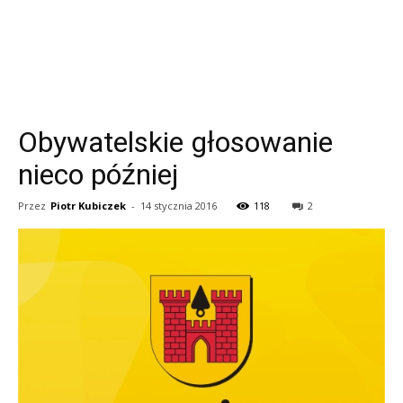
Obywatelskie głosowanie
nieco później
Przez
Piotr Kubiczek
-
14 stycznia 2016
118
2