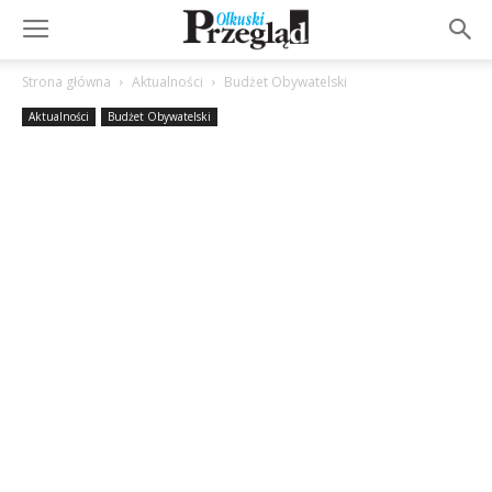
Strona główna
Aktualności
Budżet Obywatelski
Aktualności
Budżet Obywatelski