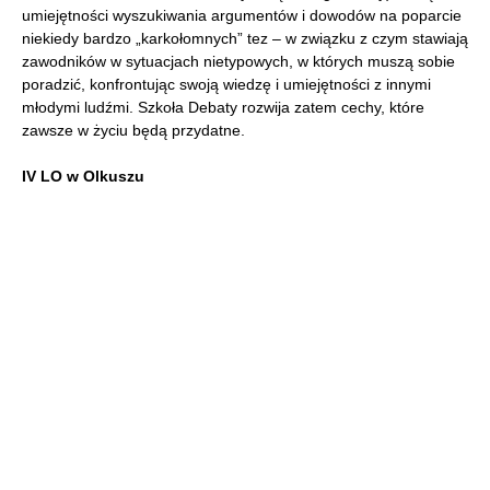
umiejętności wyszukiwania argumentów i dowodów na poparcie
niekiedy bardzo „karkołomnych” tez – w związku z czym stawiają
zawodników w sytuacjach nietypowych, w których muszą sobie
poradzić, konfrontując swoją wiedzę i umiejętności z innymi
młodymi ludźmi. Szkoła Debaty rozwija zatem cechy, które
zawsze w życiu będą przydatne.
IV LO w Olkuszu