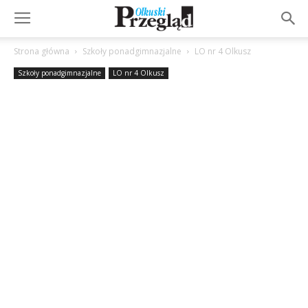
Strona główna
Szkoły ponadgimnazjalne
LO nr 4 Olkusz
Szkoły ponadgimnazjalne
LO nr 4 Olkusz