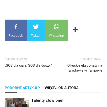
Facebook
Twitter
WhatsApp
Poprzedni artykuł
Następny artykuł
„SOS dla ciała, SOS dla duszy”
Olkuskie eksponaty na
wystawie w Tarnowie
PODOBNE ARTYKUŁY
WIĘCEJ OD AUTORA
Talenty złowione!