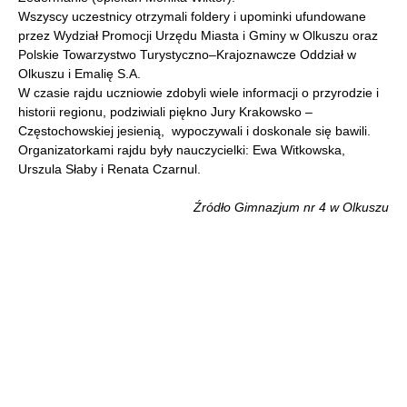
Wszyscy uczestnicy otrzymali foldery i upominki ufundowane
przez Wydział Promocji Urzędu Miasta i Gminy w Olkuszu oraz
Polskie Towarzystwo Turystyczno–Krajoznawcze Oddział w
Olkuszu i Emalię S.A.
W czasie rajdu uczniowie zdobyli wiele informacji o przyrodzie i
historii regionu, podziwiali piękno Jury Krakowsko –
Częstochowskiej jesienią, wypoczywali i doskonale się bawili.
Organizatorkami rajdu były nauczycielki: Ewa Witkowska,
Urszula Słaby i Renata Czarnul.
Źródło Gimnazjum nr 4 w Olkuszu