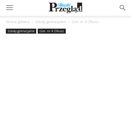
Strona główna
Szkoły gimnazjalne
Gim. nr 4 Olkusz
Szkoły gimnazjalne
Gim. nr 4 Olkusz