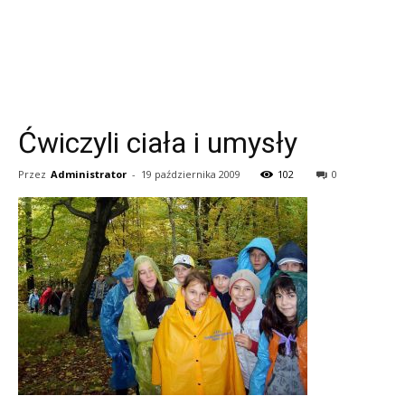
Ćwiczyli ciała i umysły
Przez
Administrator
-
19 października 2009
102
0