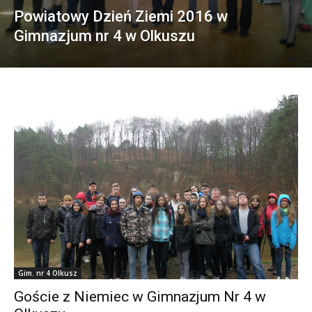
Powiatowy Dzień Ziemi 2016 w
Gimnazjum nr 4 w Olkuszu
Gim. nr 4 Olkusz
Goście z Niemiec w Gimnazjum Nr 4 w