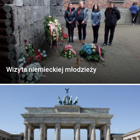
Wizyta niemieckiej młodzieży