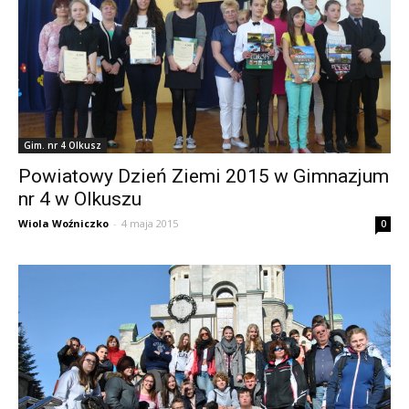
Gim. nr 4 Olkusz
Powiatowy Dzień Ziemi 2015 w Gimnazjum
nr 4 w Olkuszu
Wiola Woźniczko
-
4 maja 2015
0