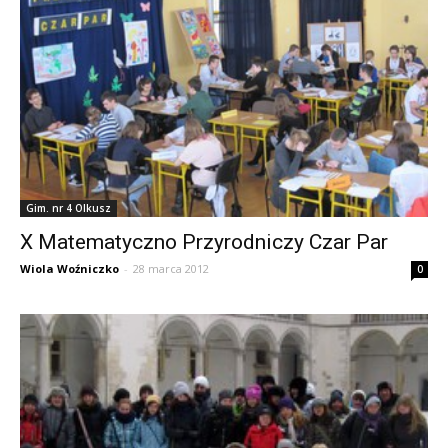
Gim. nr 4 Olkusz
X Matematyczno Przyrodniczy Czar Par
Wiola Woźniczko
-
28 marca 2012
0