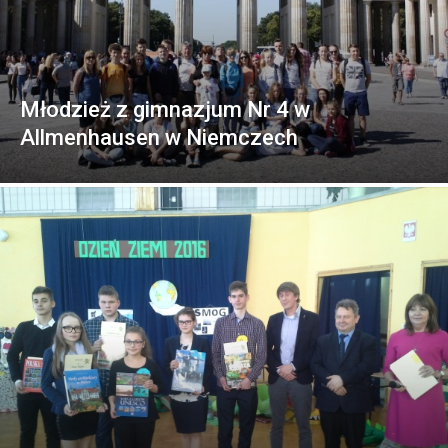
Młodzież z gimnazjum Nr 4 w
Allmenhausen w Niemczech