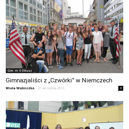
Gim. nr 4 Olkusz
Gimnazjaliści z „Czwórki” w Niemczech
Wiola Woźniczko
-
21 września 2015
0