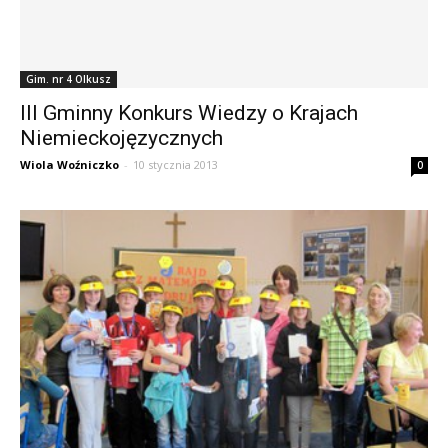
Gim. nr 4 Olkusz
III Gminny Konkurs Wiedzy o Krajach
Niemieckojęzycznych
Wiola Woźniczko
-
10 stycznia 2013
0