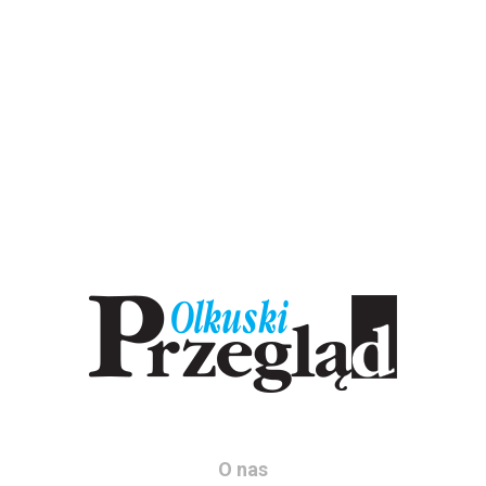
O nas