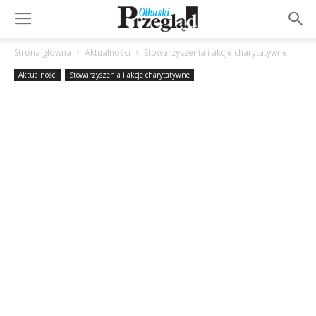
Strona główna
Aktualności
Stowarzyszenia i akcje charytatywne
Aktualności
Stowarzyszenia i akcje charytatywne