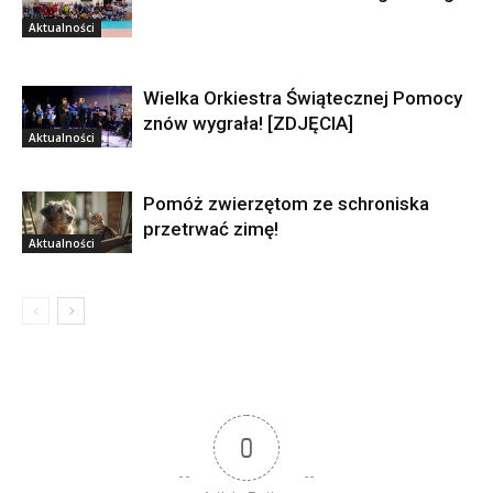
Aktualności
Wielka Orkiestra Świątecznej Pomocy
znów wygrała! [ZDJĘCIA]
Aktualności
Pomóż zwierzętom ze schroniska
przetrwać zimę!
Aktualności
0