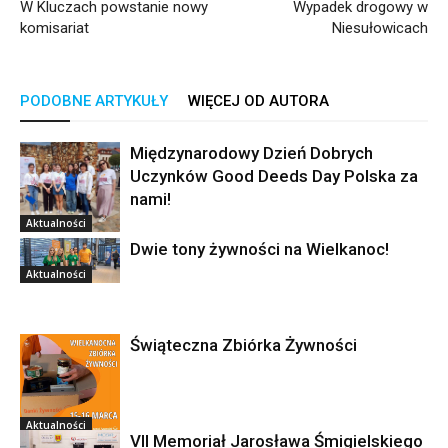
W Kluczach powstanie nowy
Wypadek drogowy w
komisariat
Niesułowicach
PODOBNE ARTYKUŁY
WIĘCEJ OD AUTORA
Międzynarodowy Dzień Dobrych
Uczynków Good Deeds Day Polska za
nami!
Aktualności
Dwie tony żywności na Wielkanoc!
Aktualności
Świąteczna Zbiórka Żywności
Aktualności
VII Memoriał Jarosława Śmigielskiego