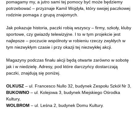
pomagamy my, a jutro sami tej pomocy być może będziemy
potrzebować – przyznaje Kamil Wojdyła, który swojej paczkowej
rodzinie pomaga z grupą znajomych.
Jak pokazuje historia, paczki robią wszyscy – firmy, szkoły, kluby
sportowe, czy gwiazdy telewizyjne. I to w tym projekcie jest
najlepsze – poczucie wspólnoty w robieniu rzeczy zwykłych w
tym niezwykłym czasie i przy okazji tej niezwykłej akcji.
Magazyny podczas finału akcji będą otwarte zarówno w sobotę
jak i w niedzielę. Adresy, pod które darczyńcy dostarczają
paczki, znajdują się poniżej.
OLKUSZ
– ul. Francesco Nullo 32, budynek Zespołu Szkół Nr 3,
BUKOWNO
– ul. Kolejowa 3, budynek Miejskiego Ośrodka
Kultury,
WOLBROM
– ul. Leśna 2, budynek Domu Kultury.