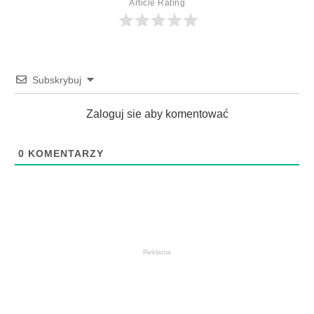
Article Rating
Subskrybuj
Zaloguj sie aby komentować
0
KOMENTARZY
Reklama