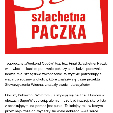
Tegoroczny „Weekend Cudów” tuż, tuż. Finał Szlachetnej Paczki
w powiecie olkuskim ponownie połączy setki ludzi i ponownie
będzie miał szczęśliwe zakończenie. Wszystkie potrzebujące
wsparcia rodziny w okolicy, które znalazły się bazie projektu
Stowarzyszenia Wiosna, znalazły swoich darczyńców.
Olkusz, Bukowno i Wolbrom już szykują się na finał. Humory w
obozach SuperW dopisują, ale nie może być inaczej, skoro lista
z oczekującymi na pomoc jest pusta. To kolejny rok, w którym
przez najbliższe dni wydarzy się wiele dobrego. – Aż serce