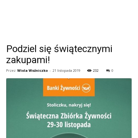
Podziel się świątecznymi
zakupami!
Przez
Wiola Woźniczko
-
21 listopada 2019
232
0