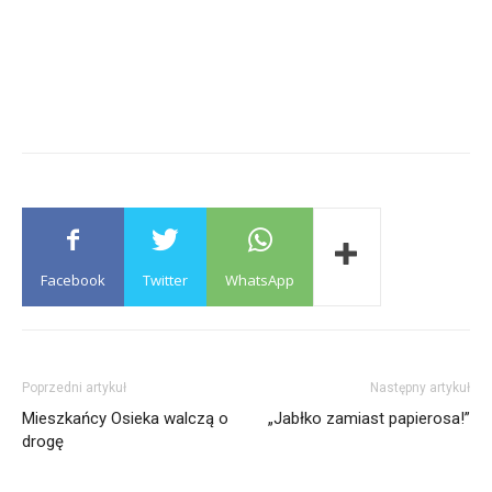
Facebook
Twitter
WhatsApp
Poprzedni artykuł
Następny artykuł
Mieszkańcy Osieka walczą o
„Jabłko zamiast papierosa!”
drogę