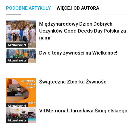
PODOBNE ARTYKUŁY
WIĘCEJ OD AUTORA
Międzynarodowy Dzień Dobrych
Uczynków Good Deeds Day Polska za
nami!
Aktualności
Dwie tony żywności na Wielkanoc!
Aktualności
Świąteczna Zbiórka Żywności
Aktualności
VII Memoriał Jarosława Śmigielskiego
Aktualności