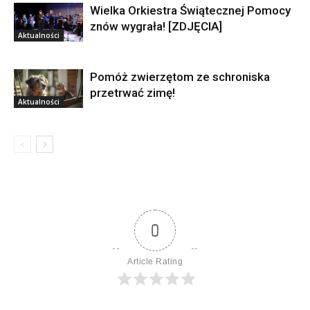
Wielka Orkiestra Świątecznej Pomocy
znów wygrała! [ZDJĘCIA]
Aktualności
Pomóż zwierzętom ze schroniska
przetrwać zimę!
Aktualności
0
Article Rating