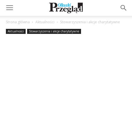
Strona główna
Aktualności
Stowarzyszenia i akcje charytatywne
Aktualności
Stowarzyszenia i akcje charytatywne