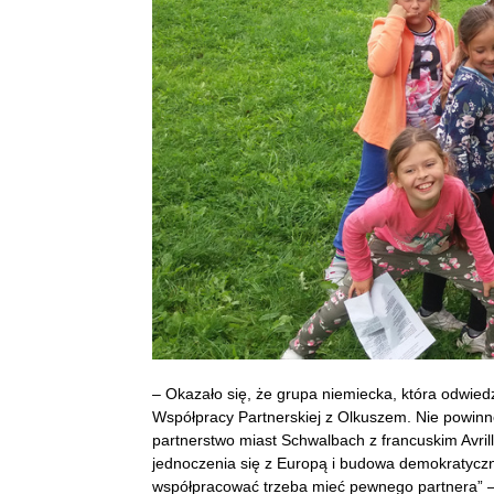
– Okazało się, że grupa niemiecka, która odwie
Współpracy Partnerskiej z Olkuszem. Nie powinno
partnerstwo miast Schwalbach z francuskim Avril
jednoczenia się z Europą i budowa demokratyczn
współpracować trzeba mieć pewnego partnera” – 