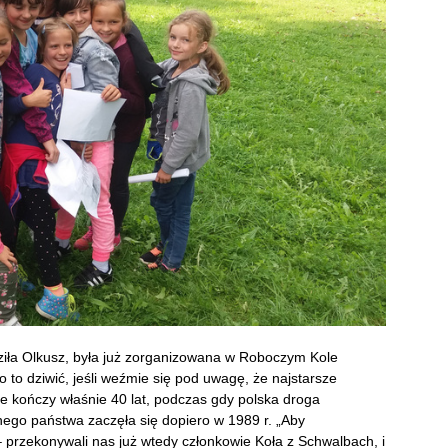
dziła Olkusz, była już zorganizowana w Roboczym Kole
 to dziwić, jeśli weźmie się pod uwagę, że najstarsze
le kończy właśnie 40 lat, podczas gdy polska droga
ego państwa zaczęła się dopiero w 1989 r. „Aby
przekonywali nas już wtedy członkowie Koła z Schwalbach, i