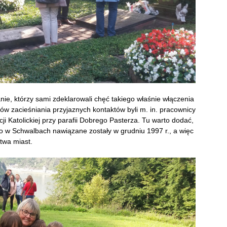
nie, którzy sami zdeklarowali chęć takiego właśnie włączenia
ów zacieśniania przyjaznych kontaktów byli m. in. pracownicy
i Katolickiej przy parafii Dobrego Pasterza. Tu warto dodać,
ego w Schwalbach nawiązane zostały w grudniu 1997 r., a więc
twa miast.