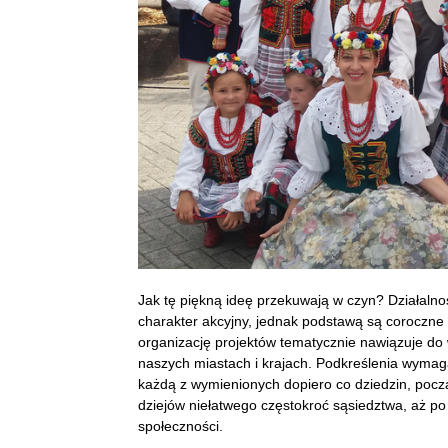
Jak tę piękną ideę przekuwają w czyn? Działaln
charakter akcyjny, jednak podstawą są coroczne
organizację projektów tematycznie nawiązuje do 
naszych miastach i krajach. Podkreślenia wymaga
każdą z wymienionych dopiero co dziedzin, pocz
dziejów niełatwego częstokroć sąsiedztwa, aż po
społeczności.