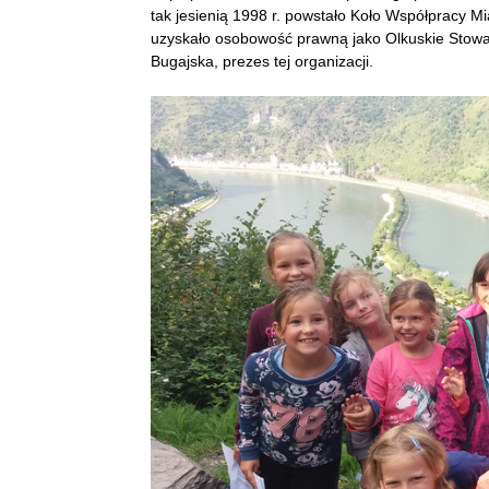
tak jesienią 1998 r. powstało Koło Współpracy M
uzyskało osobowość prawną jako Olkuskie Stowa
Bugajska, prezes tej organizacji.