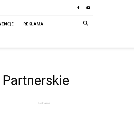
WENCJE
REKLAMA
 Partnerskie
Reklama