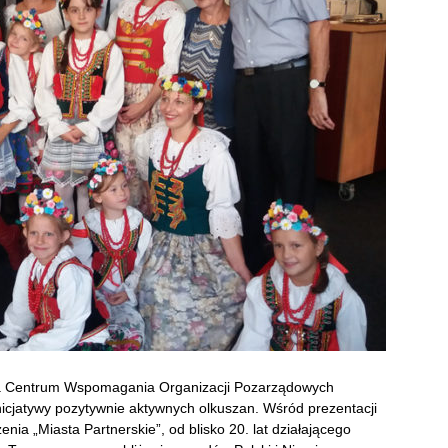
dla Centrum Wspomagania Organizacji Pozarządowych
cjatywy pozytywnie aktywnych olkuszan. Wśród prezentacji
ia „Miasta Partnerskie”, od blisko 20. lat działającego