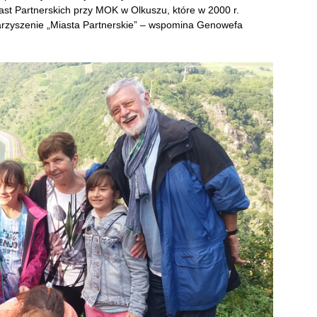
iast Partnerskich przy MOK w Olkuszu, które w 2000 r.
rzyszenie „Miasta Partnerskie” – wspomina Genowefa