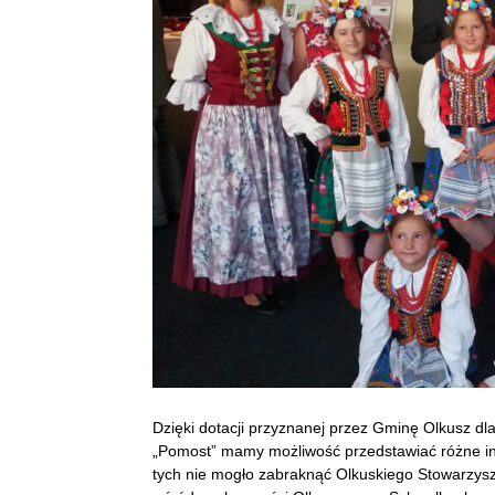
Dzięki dotacji przyznanej przez Gminę Olkusz 
„Pomost” mamy możliwość przedstawiać różne ini
tych nie mogło zabraknąć Olkuskiego Stowarzyszen