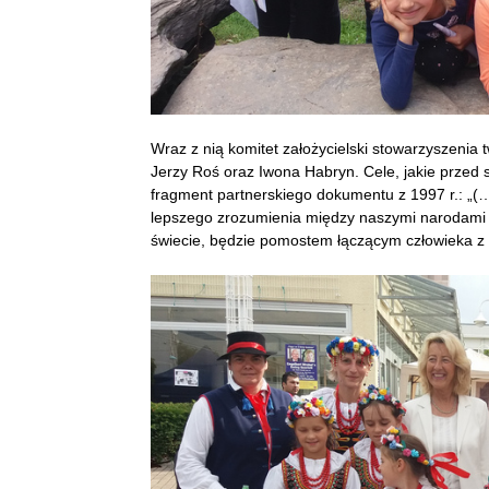
Wraz z nią komitet założycielski stowarzyszenia
Jerzy Roś oraz Iwona Habryn. Cele, jakie przed 
fragment partnerskiego dokumentu z 1997 r.: „(
lepszego zrozumienia między naszymi narodami o
świecie, będzie pomostem łączącym człowieka z c