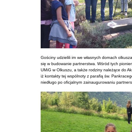
Gościny udzielili im we własnych domach olkusza
się w budowanie partnerstwa. Wśród tych pionier
UMiG w Olkuszu, a także rodziny należące do Akcj
iż kontakty tej wspólnoty z parafią św. Pankrac
niedługo po oficjalnym zainaugurowaniu partners