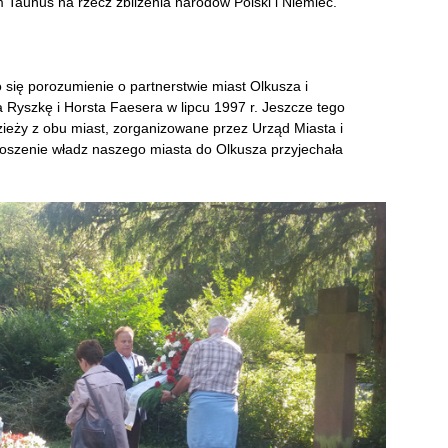
Taunus na rzecz zbliżenia narodów Polski i Niemiec.
o się porozumienie o partnerstwie miast Olkusza i
 Ryszkę i Horsta Faesera w lipcu 1997 r. Jeszcze tego
zieży z obu miast, zorganizowane przez Urząd Miasta i
roszenie władz naszego miasta do Olkusza przyjechała