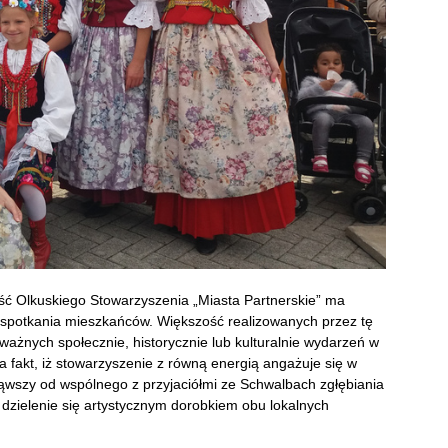
ość Olkuskiego Stowarzyszenia „Miasta Partnerskie” ma
 spotkania mieszkańców. Większość realizowanych przez tę
ważnych społecznie, historycznie lub kulturalnie wydarzeń w
 fakt, iż stowarzyszenie z równą energią angażuje się w
ąwszy od wspólnego z przyjaciółmi ze Schwalbach zgłębiania
 dzielenie się artystycznym dorobkiem obu lokalnych