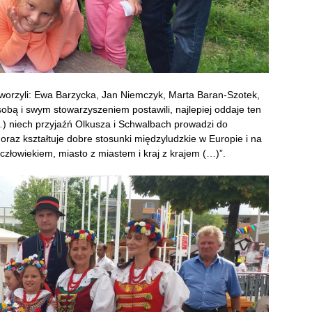
 tworzyli: Ewa Barzycka, Jan Niemczyk, Marta Baran-Szotek,
sobą i swym stowarzyszeniem postawili, najlepiej oddaje ten
…) niech przyjaźń Olkusza i Schwalbach prowadzi do
raz kształtuje dobre stosunki międzyludzkie w Europie i na
złowiekiem, miasto z miastem i kraj z krajem (…)”.