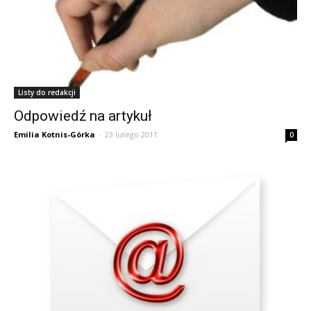
Listy do redakcji
Odpowiedź na artykuł
Emilia Kotnis-Górka
-
23 lutego 2011
0