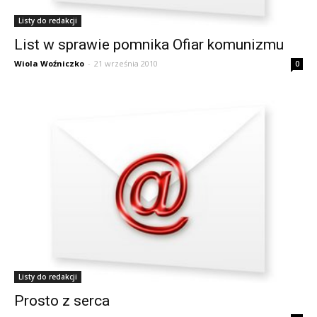
Listy do redakcji
List w sprawie pomnika Ofiar komunizmu
Wiola Woźniczko
-
21 września 2010
0
Listy do redakcji
Prosto z serca