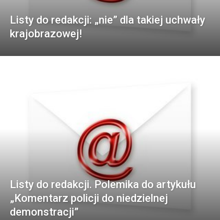
Listy do redakcji: „nie” dla takiej uchwały
krajobrazowej!
Listy do redakcji. Polemika do artykułu
„Komentarz policji do niedzielnej
demonstracji”