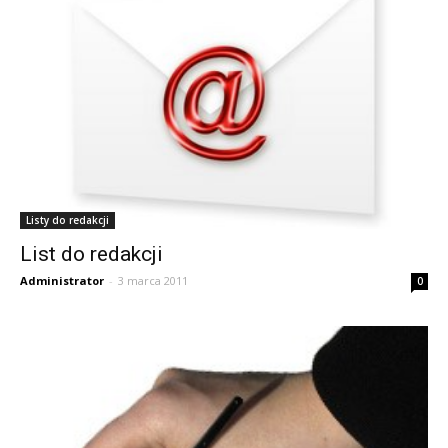
Listy do redakcji
List do redakcji
Administrator
-
3 marca 2011
0