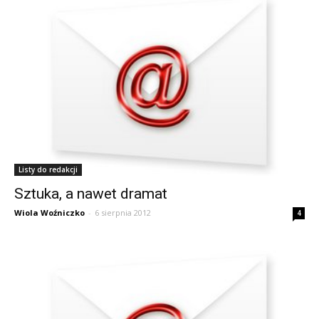
Listy do redakcji
Sztuka, a nawet dramat
Wiola Woźniczko
-
6 sierpnia 2012
4