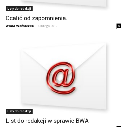
Listy do redakcji
Ocalić od zapomnienia.
Wiola Woźniczko
-
6 lutego 2012
0
Listy do redakcji
List do redakcji w sprawie BWA