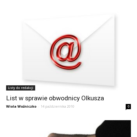
Listy do redakcji
List w sprawie obwodnicy Olkusza
Wiola Woźniczko
-
14 października 2010
0