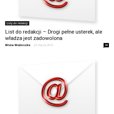
Listy do redakcji
List do redakcji – Drogi pełne usterek, ale
władza jest zadowolona
Wiola Woźniczko
-
23 marca 2012
48