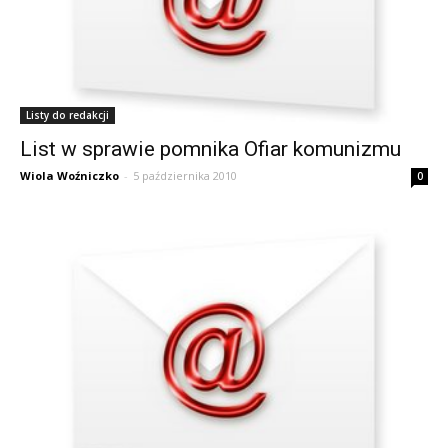
Listy do redakcji
List w sprawie pomnika Ofiar komunizmu
Wiola Woźniczko
-
5 października 2010
0