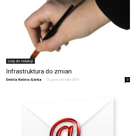
Listy do redakcji
Infrastruktura do zmian
Emilia Kotnis-Górka
-
13 października 2010
0