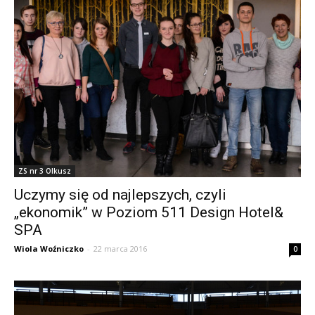
ZS nr 3 Olkusz
Uczymy się od najlepszych, czyli
„ekonomik” w Poziom 511 Design Hotel&
SPA
Wiola Woźniczko
-
22 marca 2016
0