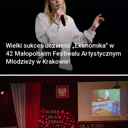
Wielki sukces uczennic „Ekonomika” w
42 Małopolskim Festiwalu Artystycznym
Młodzieży w Krakowie!