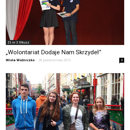
ZS nr 3 Olkusz
„Wolontariat Dodaje Nam Skrzydeł”
Wiola Woźniczko
-
28 października 2015
0